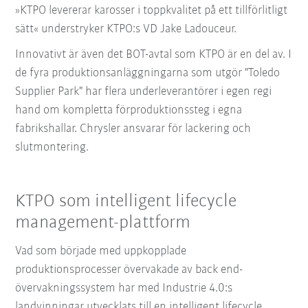
»KTPO levererar karosser i toppkvalitet på ett tillförlitligt
sätt« understryker KTPO:s VD Jake Ladouceur.
Innovativt är även det BOT-avtal som KTPO är en del av. I
de fyra produktionsanläggningarna som utgör "Toledo
Supplier Park" har flera underleverantörer i egen regi
hand om kompletta förproduktionssteg i egna
fabrikshallar. Chrysler ansvarar för lackering och
slutmontering.
KTPO som intelligent lifecycle
management-plattform
Vad som började med uppkopplade
produktionsprocesser övervakade av back end-
övervakningssystem har med Industrie 4.0:s
landvinningar utvecklats till en intelligent lifecycle