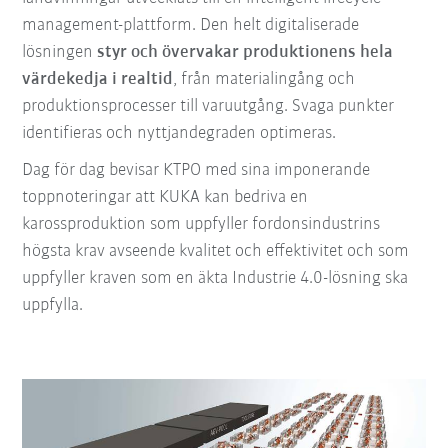
management-plattform. Den helt digitaliserade
lösningen
styr och övervakar produktionens hela
värdekedja i realtid
, från materialingång och
produktionsprocesser till varuutgång. Svaga punkter
identifieras och nyttjandegraden optimeras.
Dag för dag bevisar KTPO med sina imponerande
toppnoteringar att KUKA kan bedriva en
karossproduktion som uppfyller fordonsindustrins
högsta krav avseende kvalitet och effektivitet och som
uppfyller kraven som en äkta Industrie 4.0-lösning ska
uppfylla.