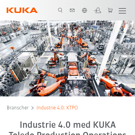
Engelska / English
Alla systempartners
Branscher
Industrie 4.0: KTPO
Industrie 4.0 med KUKA