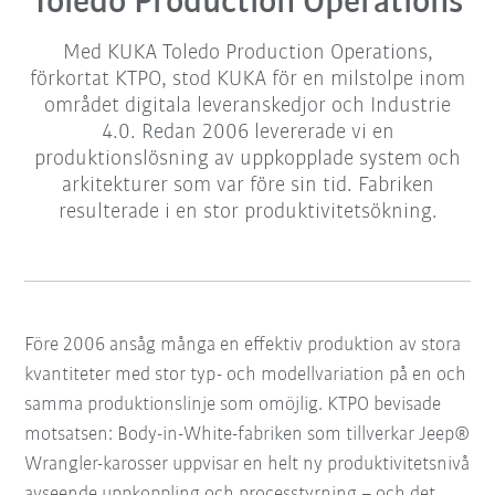
Toledo Production Operations
Med KUKA Toledo Production Operations,
förkortat KTPO, stod KUKA för en milstolpe inom
området digitala leveranskedjor och Industrie
4.0. Redan 2006 levererade vi en
produktionslösning av uppkopplade system och
arkitekturer som var före sin tid. Fabriken
resulterade i en stor produktivitetsökning.
Före 2006 ansåg många en effektiv produktion av stora
kvantiteter med stor typ- och modellvariation på en och
samma produktionslinje som omöjlig.
KTPO bevisade
motsatsen: Body-in-White-fabriken som tillverkar Jeep®
Wrangler-karosser uppvisar en helt ny produktivitetsnivå
avseende uppkoppling och processtyrning – och det