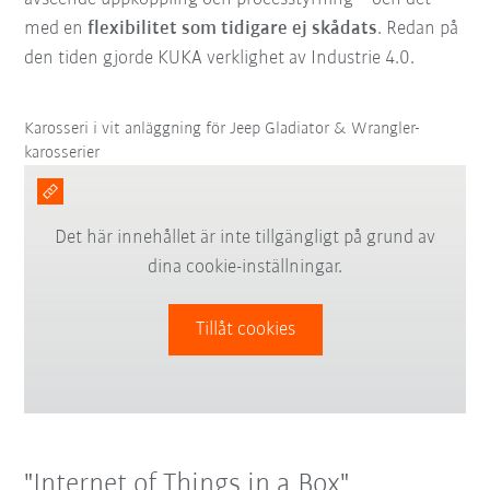
med en
flexibilitet som tidigare ej skådats
. Redan på
den tiden gjorde KUKA verklighet av Industrie 4.0.
Karosseri i vit anläggning för Jeep Gladiator & Wrangler-
karosserier
Det här innehållet är inte tillgängligt på grund av
dina cookie-inställningar.
Tillåt cookies
"Internet of Things in a Box"