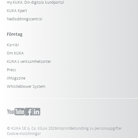
my.KUKA: Din digitala kundportal
KUKA Xpert
Nedladdningscentral
Företag
Karriär
Om KUKA
KUKA:s verksamhetsorter
Press
iiMagazine
Whistleblower System
© KUKA SE & Co. KGaA 2026
Imprint
Behandling av personuppgifter
Cookie-inställningar