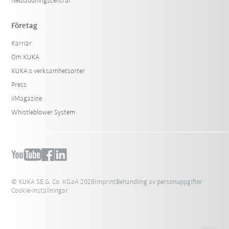
Nedladdningscentral
Företag
Karriär
Om KUKA
KUKA:s verksamhetsorter
Press
iiMagazine
Whistleblower System
© KUKA SE & Co. KGaA 2026
Imprint
Behandling av personuppgifter
Cookie-inställningar