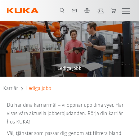
Engelska / English
Lediga jobb
Karriär
Lediga jobb
Du har dina karriärmål – vi öppnar upp dina vyer. Här
visas våra aktuella jobberbjudanden. Börja din karriär
hos KUKA!
Välj tjänster som passar dig genom att filtrera bland