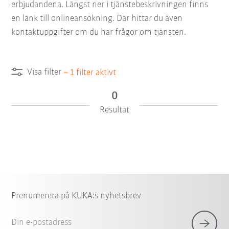
erbjudandena. Längst ner i tjänstebeskrivningen finns
en länk till onlineansökning. Där hittar du även
kontaktuppgifter om du har frågor om tjänsten.
Visa filter
–
1
filter aktivt
0
Resultat
Prenumerera på KUKA:s nyhetsbrev
Din e-postadress