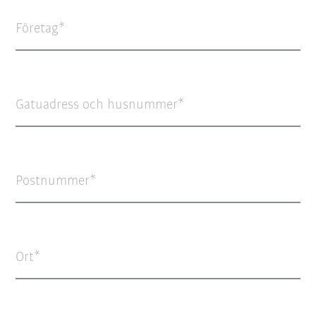
Företag
Gatuadress och husnummer
Postnummer
Ort