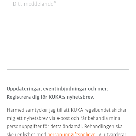
Ditt meddelande
Uppdateringar, eventinbjudningar och mer:
Registrera dig för KUKA:s nyhetsbrev.
Härmed samtycker jag till att KUKA regelbundet skickar
mig ett nyhetsbrev via e-post och får behandla mina
personuppgifter för detta ändamål. Behandlingen ska
ske i enlighet med
personuppgiftspolicyn
. Vi utvärderar