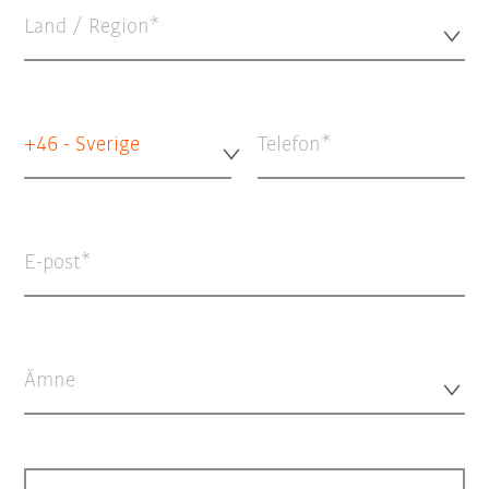
Land / Region*
+46 - Sverige
Telefon
E-post
Ämne