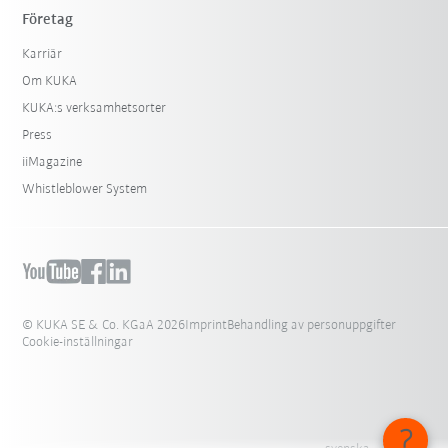
Företag
Karriär
Om KUKA
KUKA:s verksamhetsorter
Press
iiMagazine
Whistleblower System
© KUKA SE & Co. KGaA 2026
Imprint
Behandling av personuppgifter
Cookie-inställningar