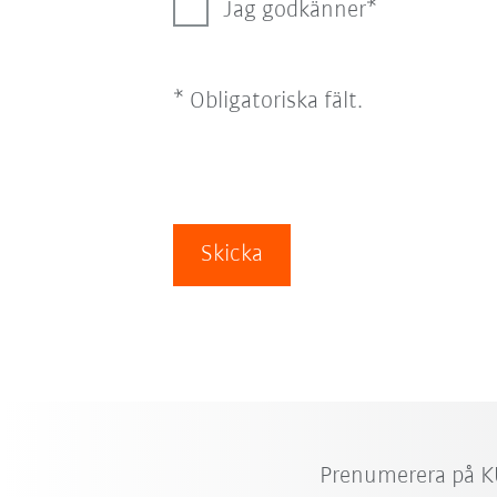
Jag godkänner
* Obligatoriska fält.
Skicka
Prenumerera på K