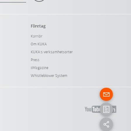
Företag
Karriär
Om KUKA
KUKA:s verksamhetsorter
Press
iiMagazine
Whistleblower System