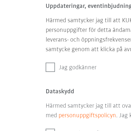
Uppdateringar, eventinbjudning
Härmed samtycker jag till att KU
personuppgifter för detta ändam
leverans- och öppningsfrekvensen
samtycke genom att klicka på avr
Jag godkänner
Dataskydd
Härmed samtycker jag till att ov
med
personuppgiftspolicyn
. Jag