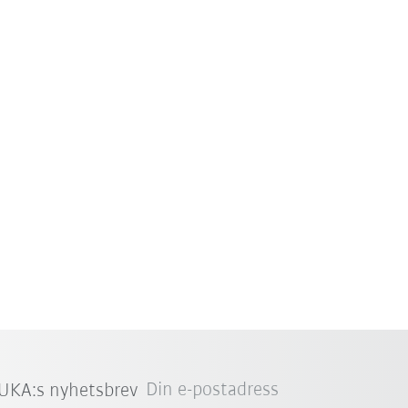
Din e-postadress
UKA:s nyhetsbrev