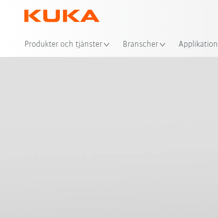
Plat
Produkter och tjänster
Branscher
Applikation