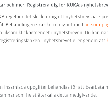
ar och mer: Registrera dig för KUKA:s nyhetsbrev
KA regelbundet skickar mig ett nyhetsbrev via e-po
ål. Behandlingen ska ske i enlighet med
personuppg
 liksom klickbeteendet i nyhetsbreven. Du kan när 
egistreringslänken i nyhetsbrevet eller genom att
an insamlade uppgifter behandlas för att bearbeta m
 kan när som helst återkalla detta medgivande.