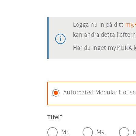
Logga nu in på ditt
my.
kan ändra detta i efter
Har du inget my.KUKA-k
Automated Modular House
Titel
Mr.
Ms.