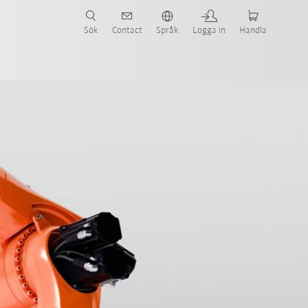
Sök
Contact
Språk
Logga in
Handla