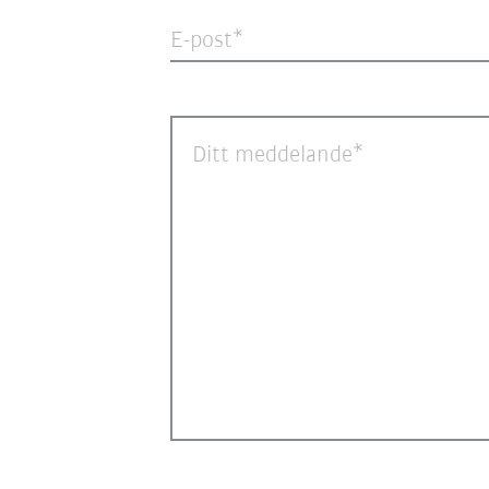
E-post
Ditt meddelande