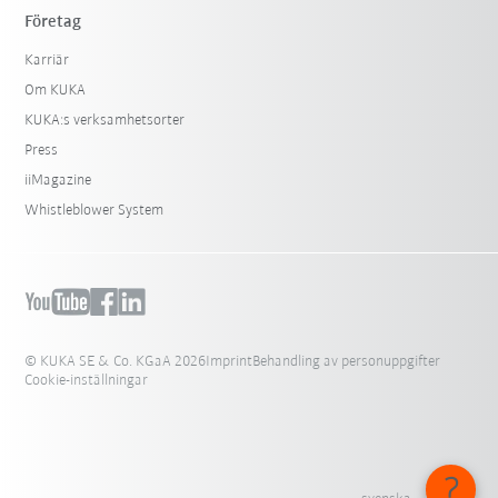
Företag
Karriär
Om KUKA
KUKA:s verksamhetsorter
Press
iiMagazine
Whistleblower System
© KUKA SE & Co. KGaA 2026
Imprint
Behandling av personuppgifter
Cookie-inställningar