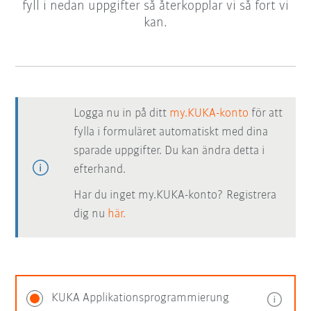
fyll i nedan uppgifter så återkopplar vi så fort vi
kan.
Logga nu in på ditt
my.KUKA-konto
för att
fylla i formuläret automatiskt med dina
sparade uppgifter. Du kan ändra detta i
efterhand.
Har du inget my.KUKA-konto? Registrera
dig nu
här.
KUKA Applikationsprogrammierung