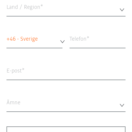
Land / Region*
+46 - Sverige
Telefon
E-post
Ämne