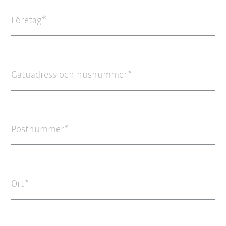
Företag
Gatuadress och husnummer
Postnummer
Ort