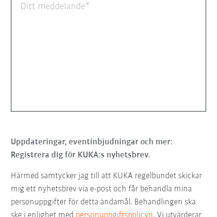
Ditt meddelande
Uppdateringar, eventinbjudningar och mer:
Registrera dig för KUKA:s nyhetsbrev.
Härmed samtycker jag till att KUKA regelbundet skickar
mig ett nyhetsbrev via e-post och får behandla mina
personuppgifter för detta ändamål. Behandlingen ska
ske i enlighet med
personuppgiftspolicyn
. Vi utvärderar