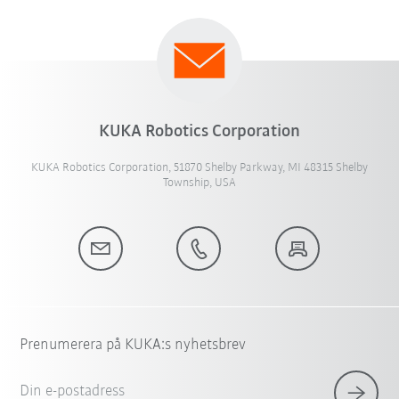
KUKA Robotics Corporation
KUKA Robotics Corporation, 51870 Shelby Parkway, MI 48315 Shelby
Township, USA
Prenumerera på KUKA:s nyhetsbrev
Din e-postadress