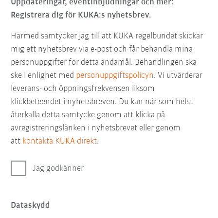
Uppdateringar, eventinbjudningar och mer:
Registrera dig för KUKA:s nyhetsbrev.
Härmed samtycker jag till att KUKA regelbundet skickar
mig ett nyhetsbrev via e-post och får behandla mina
personuppgifter för detta ändamål. Behandlingen ska
ske i enlighet med
personuppgiftspolicyn
. Vi utvärderar
leverans- och öppningsfrekvensen liksom
klickbeteendet i nyhetsbreven. Du kan när som helst
återkalla detta samtycke genom att klicka på
avregistreringslänken i nyhetsbrevet eller genom
att
kontakta KUKA direkt
.
Jag godkänner
Dataskydd