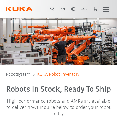
Engelska / English
Robot Inventory
Robotsystem
KUKA Robot Inventory
Robots In Stock, Ready To Ship
High-performance robots and AMRs are available
to deliver now! Inquire below to order your robot
today.