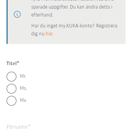
sparade uppgifter. Du kan ändra detta i
efterhand.
Har du inget my.KUKA-konto? Registrera
dig nu
här.
Titel
Mr.
Ms.
Mx
Förnamn