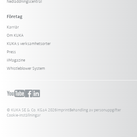
Nedladdningscentral
Företag
Karriär
Om KUKA
KUKA:s verksamhetsorter
Press
iiMagazine
Whistleblower System
© KUKA SE & Co. KGaA 2026
Imprint
Behandling av personuppgifter
Cookie-inställningar