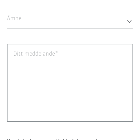
Ämne
Ditt meddelande