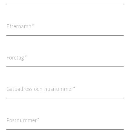
Efternamn
Företag
Gatuadress och husnummer
Postnummer