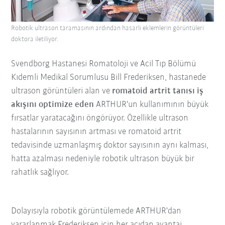
Robotik ultrason taramasının ardından hasarlı eklemlerin görüntüleri
doktora iletiliyor.
Svendborg Hastanesi Romatoloji ve Acil Tıp Bölümü
Kıdemli Medikal Sorumlusu Bill Frederiksen, hastanede
ultrason görüntüleri alan ve
romatoid artrit tanısı iş
akışını optimize eden
ARTHUR'un kullanımının büyük
fırsatlar yaratacağını öngörüyor. Özellikle ultrason
hastalarının sayısının artması ve romatoid artrit
tedavisinde uzmanlaşmış doktor sayısının aynı kalması,
hatta azalması nedeniyle robotik ultrason büyük bir
rahatlık sağlıyor.
Dolayısıyla robotik görüntülemede ARTHUR'dan
yararlanmak Frederiksen için her açıdan avantaj