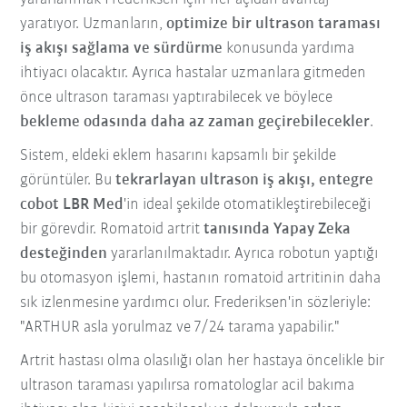
yaratıyor. Uzmanların,
optimize bir ultrason taraması
iş akışı sağlama ve sürdürme
konusunda yardıma
ihtiyacı olacaktır. Ayrıca hastalar uzmanlara gitmeden
önce ultrason taraması yaptırabilecek ve böylece
bekleme odasında daha az zaman geçirebilecekler
.
Sistem, eldeki eklem hasarını kapsamlı bir şekilde
görüntüler. Bu
tekrarlayan ultrason iş akışı, entegre
cobot LBR Med
'in ideal şekilde otomatikleştirebileceği
bir görevdir. Romatoid artrit
tanısında Yapay Zeka
desteğinden
yararlanılmaktadır. Ayrıca robotun yaptığı
bu otomasyon işlemi, hastanın romatoid artritinin daha
sık izlenmesine yardımcı olur. Frederiksen'in sözleriyle:
"ARTHUR asla yorulmaz ve 7/24 tarama yapabilir."
Artrit hastası olma olasılığı olan her hastaya öncelikle bir
ultrason taraması yapılırsa romatologlar acil bakıma