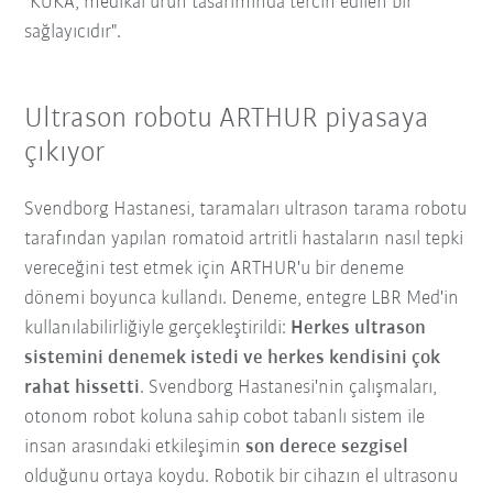
"KUKA, medikal ürün tasarımında tercih edilen bir
sağlayıcıdır".
Ultrason robotu ARTHUR piyasaya
çıkıyor
Svendborg Hastanesi, taramaları ultrason tarama robotu
tarafından yapılan romatoid artritli hastaların nasıl tepki
vereceğini test etmek için ARTHUR'u bir deneme
dönemi boyunca kullandı. Deneme, entegre LBR Med'in
kullanılabilirliğiyle gerçekleştirildi:
Herkes ultrason
sistemini denemek istedi ve herkes kendisini çok
rahat hissetti
. Svendborg Hastanesi'nin çalışmaları,
otonom robot koluna sahip cobot tabanlı sistem ile
insan arasındaki etkileşimin
son derece sezgisel
olduğunu ortaya koydu. Robotik bir cihazın el ultrasonu