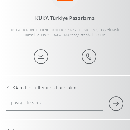
KUKA Türkiye Pazarlama
KUKA TR ROBOT TEKNOLOJILERI SANAYI TICARET A.Ş , Cevizli Mah
Tansel Cd. No.:76, 34846 Maltepe/Istanbul, Türkiye
KUKA haber bültenine abone olun
E-posta adresiniz