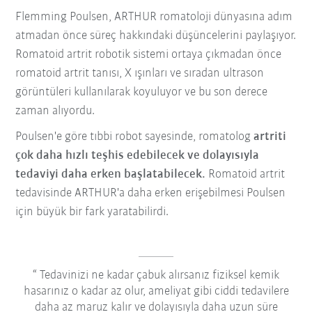
Flemming Poulsen, ARTHUR romatoloji dünyasına adım
atmadan önce süreç hakkındaki düşüncelerini paylaşıyor.
Romatoid artrit robotik sistemi ortaya çıkmadan önce
romatoid artrit tanısı, X ışınları ve sıradan ultrason
görüntüleri kullanılarak koyuluyor ve bu son derece
zaman alıyordu.
Poulsen'e göre tıbbi robot sayesinde, romatolog
artriti
çok daha hızlı teşhis edebilecek ve dolayısıyla
tedaviyi daha erken başlatabilecek.
Romatoid artrit
tedavisinde ARTHUR'a daha erken erişebilmesi Poulsen
için büyük bir fark yaratabilirdi.
Tedavinizi ne kadar çabuk alırsanız fiziksel kemik
hasarınız o kadar az olur, ameliyat gibi ciddi tedavilere
daha az maruz kalır ve dolayısıyla daha uzun süre