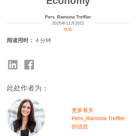
Economy
Pers_Ramona Treffler
2025年11月20日
社会
阅读用时：
4 分钟
此处作者为：
更多有关
Pers_Ramona Treffler
的信息