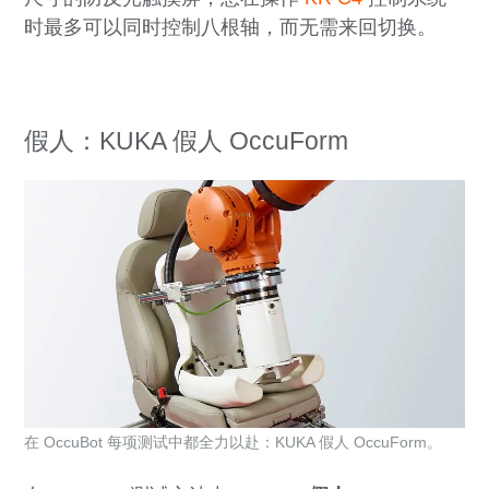
时最多可以同时控制八根轴，而无需来回切换。
假人：KUKA 假人 OccuForm
在 OccuBot 每项测试中都全力以赴：KUKA 假人 OccuForm。