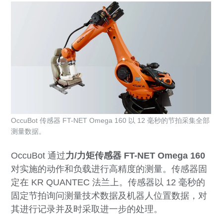
OccuBot 传感器 FT-NET Omega 160 以 12 毫秒的节拍采集全部
测量数据。
OccuBot 通过
力/力矩传感器 FT-NET Omega 160
对实施的动作和负载进行高精度的测量。传感器固
定在 KR QUANTEC 法兰上。传感器以 12 毫秒的
固定节拍询问测量技术数据及机器人位置数据，对
其进行记录并及时采取进一步的处理。