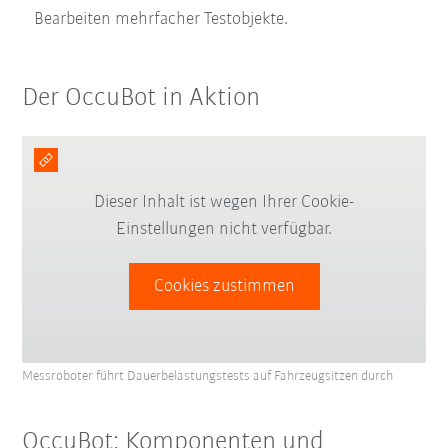
Bearbeiten mehrfacher Testobjekte.
Der OccuBot in Aktion
Dieser Inhalt ist wegen Ihrer Cookie-
Einstellungen nicht verfügbar.
Cookies zustimmen
Messroboter führt Dauerbelastungstests auf Fahrzeugsitzen durch
OccuBot: Komponenten und