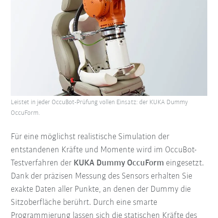
Leistet in jeder OccuBot-Prüfung vollen Einsatz: der KUKA Dummy
OccuForm.
Für eine möglichst realistische Simulation der
entstandenen Kräfte und Momente wird im OccuBot-
Testverfahren der
KUKA Dummy OccuForm
eingesetzt.
Dank der präzisen Messung des Sensors erhalten Sie
exakte Daten aller Punkte, an denen der Dummy die
Sitzoberfläche berührt. Durch eine smarte
Programmierung lassen sich die statischen Kräfte des