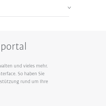
portal
walten und vieles mehr.
terface. So haben Sie
erstützung rund um Ihre