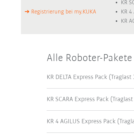
KR S
➔ Registrierung bei my.KUKA
KR 4
KR A
Alle Roboter-Pakete
KR DELTA Express Pack (Traglast
KR SCARA Express Pack (Traglast
KR 4 AGILUS Express Pack (Tragla