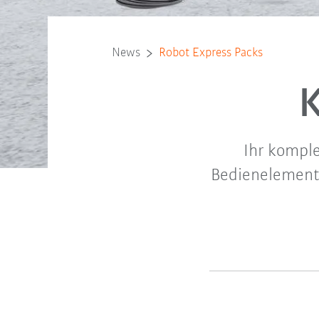
News
Robot Express Packs
K
Ihr kompl
Bedienelement 