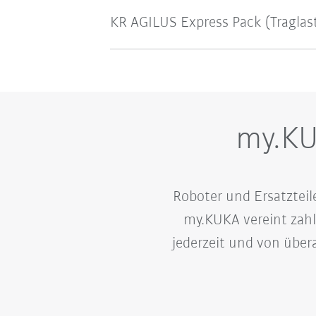
KR AGILUS Express Pack (Traglas
my.KU
Roboter und Ersatzteil
my.KUKA vereint zahl
jederzeit und von über