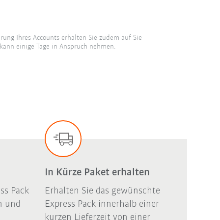
ierung Ihres Accounts erhalten Sie zudem auf Sie
d kann einige Tage in Anspruch nehmen.
:
In Kürze Paket erhalten
ess Pack
Erhalten Sie das gewünschte
n und
Express Pack innerhalb einer
kurzen Lieferzeit von einer