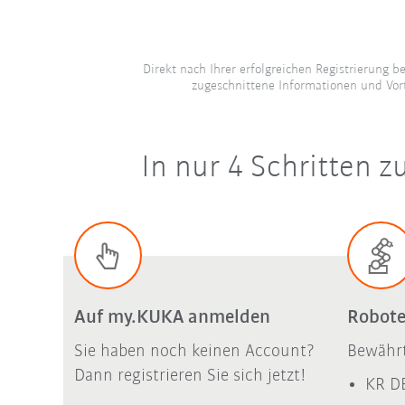
Direkt nach Ihrer erfolgreichen Registrierung b
zugeschnittene Informationen und Vort
In nur 4 Schritten
Auf my.KUKA anmelden
Robote
Sie haben noch keinen Account?
Bewährt
Dann registrieren Sie sich jetzt!
KR D