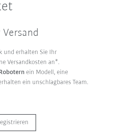
ket
r Versand
 und erhalten Sie Ihr
eine Versandkosten an*.
Robotern
ein Modell, eine
rhalten ein unschlagbares Team.
egistrieren