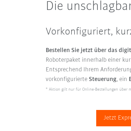
Die unschlagbar
Vorkonfiguriert, ku
Bestellen Sie jetzt über das di
Roboterpaket innerhalb einer ku
Entsprechend Ihrem Anforderung
vorkonfigurierte
Steuerung
, ein
* Aktion gilt nur für Online-Bestellungen über 
Jetzt Expr