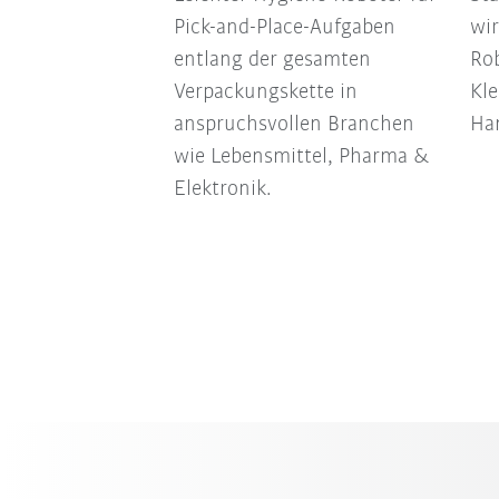
Pick-and-Place-Aufgaben
wir
entlang der gesamten
Rob
Verpackungskette in
Kle
anspruchsvollen Branchen
Han
wie Lebensmittel, Pharma &
Elektronik.