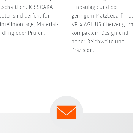
tschaftlich. KR SCARA
Einbaulage und bei
oter sind perfekt für
geringem Platzbedarf – d
inteilmontage, Material-
KR 4 AGILUS überzeugt m
dling oder Prüfen.
kompaktem Design und
hoher Reichweite und
Präzision.