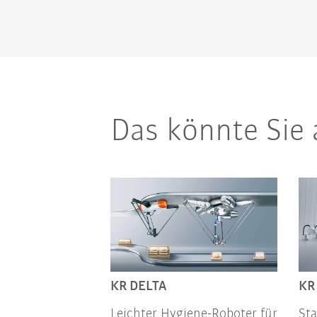
Das könnte Sie 
KR DELTA
KR
Leichter Hygiene-Roboter für
Sta