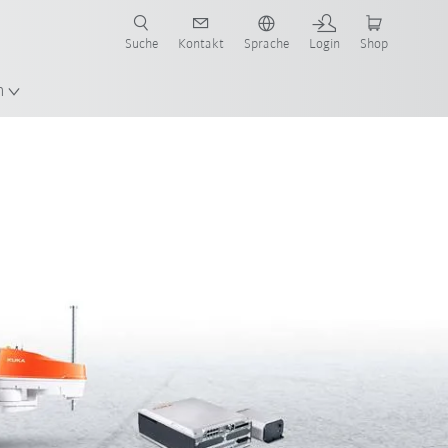
Suche
Kontakt
Sprache
Login
Shop
en!
n