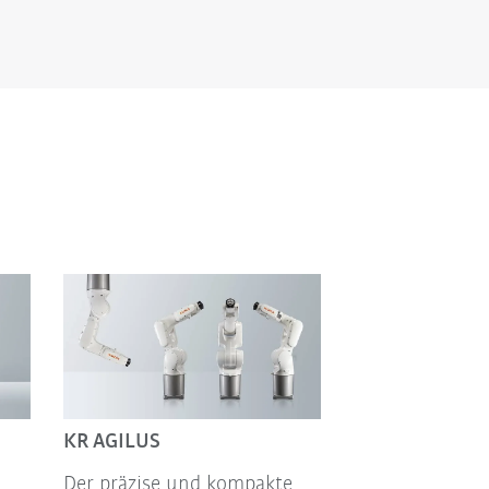
KR AGILUS
Der präzise und kompakte