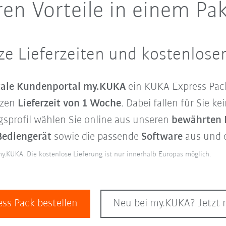
en Vorteile in einem Pa
rze Lieferzeiten und kostenlose
gitale Kundenportal my.KUKA
ein KUKA Express Pack
rzen
Lieferzeit von 1 Woche
. Dabei fallen für Sie k
sprofil wählen Sie online aus unseren
bewährten 
Bediengerät
sowie die passende
Software
aus und e
my.KUKA. Die kostenlose Lieferung ist nur innerhalb Europas möglich.
ess Pack bestellen
Neu bei my.KUKA? Jetzt r