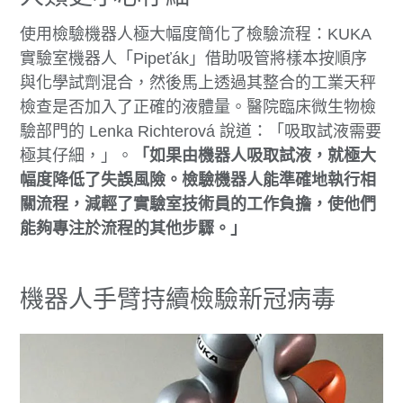
使用檢驗機器人極大幅度簡化了檢驗流程：KUKA
實驗室機器人「Pipeťák」借助吸管將樣本按順序
與化學試劑混合，然後馬上透過其整合的工業天秤
檢查是否加入了正確的液體量。醫院臨床微生物檢
驗部門的 Lenka Richterová 說道：「吸取試液需要
極其仔細，」。
「如果由機器人吸取試液，就極大
幅度降低了失誤風險。檢驗機器人能準確地執行相
關流程，減輕了實驗室技術員的工作負擔，使他們
能夠專注於流程的其他步驟。」
機器人手臂持續檢驗新冠病毒