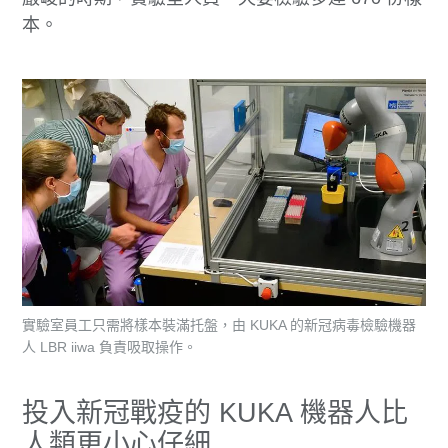
本。
實驗室員工只需將樣本裝滿托盤，由 KUKA 的新冠病毒檢驗機器
人 LBR iiwa 負責吸取操作。
投入新冠戰疫的 KUKA 機器人比
人類更小心仔細