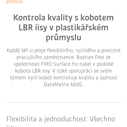
průmysl
Kontrola kvality s kobotem
LBR iisy v plastikářském
průmyslu
Každý šéf si přeje flexibilního, rychlého a precizně
pracujícího zaměstnance. Bastian Fest ze
společnosti FMO Surface ho našel v podobě
kobota LBR iisy. V úzké spolupráci se svým
týmem nyní kobot kontroluje kvalitu a úplnost
DataMatrix kódů.
Flexibilita a jednoduchost: Všechno