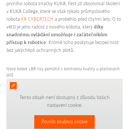
prvního robota značky KUKA, Fest již absolvoval školení
v KUKA College, které se však týkalo průmyslového
robota
KR CYBERTECH
a proběhlo před čtyřmi lety. O to
větší je jeho radost z nového kobota, který
díky
snadnému ovládání umožňuje i začátečníkům
přístup k robotice
. Kromě toho poskytuje bezpečnost
bez jakýchkoli ochranných plotů.
Nový kobot LBR iisy pomáhá s kontrolou kvality u plastových
dílů
Tento obsah není dostupný z důvodu Vašich
nastavení cookie.
Povolit soubory cookie