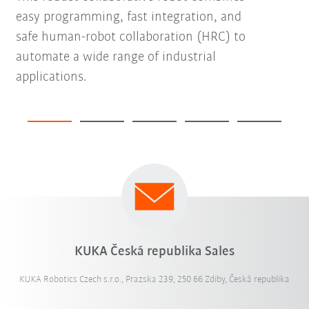
easy programming, fast integration, and
safe human-robot collaboration (HRC) to
automate a wide range of industrial
applications.
KUKA Česká republika Sales
KUKA Robotics Czech s.r.o., Prazska 239, 250 66 Zdiby, Česká republika