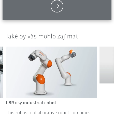
Také by vás mohlo zajímat
LBR iisy industrial cobot
This robust collaborative robot combines