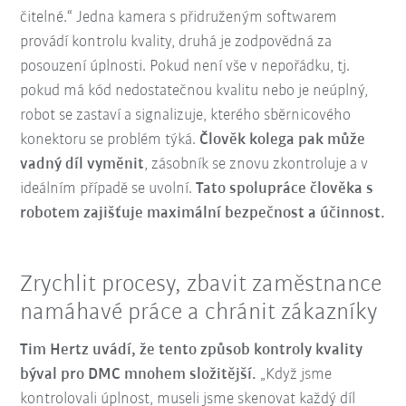
čitelné.“ Jedna kamera s přidruženým softwarem
provádí kontrolu kvality, druhá je zodpovědná za
posouzení úplnosti. Pokud není vše v nepořádku, tj.
pokud má kód nedostatečnou kvalitu nebo je neúplný,
robot se zastaví a signalizuje, kterého sběrnicového
konektoru se problém týká.
Člověk kolega pak může
vadný díl vyměnit
, zásobník se znovu zkontroluje a v
ideálním případě se uvolní.
Tato spolupráce člověka s
robotem zajišťuje maximální bezpečnost a účinnost.
Zrychlit procesy, zbavit zaměstnance
namáhavé práce a chránit zákazníky
Tim Hertz uvádí, že tento způsob kontroly kvality
býval pro DMC mnohem složitější.
„Když jsme
kontrolovali úplnost, museli jsme skenovat každý díl