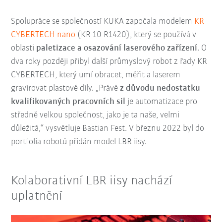
Spolupráce se společností KUKA započala modelem
KR
CYBERTECH nano
(KR 10 R1420), který se používá v
oblasti
paletizace a osazování laserového zařízení
. O
dva roky později přibyl další průmyslový robot z řady KR
CYBERTECH, který umí obracet, měřit a laserem
gravírovat plastové díly. „Právě
z důvodu nedostatku
kvalifikovaných pracovních sil
je automatizace pro
středně velkou společnost, jako je ta naše, velmi
důležitá,“ vysvětluje Bastian Fest. V březnu 2022 byl do
portfolia robotů přidán model LBR iisy.
Kolaborativní LBR iisy nachází
uplatnění