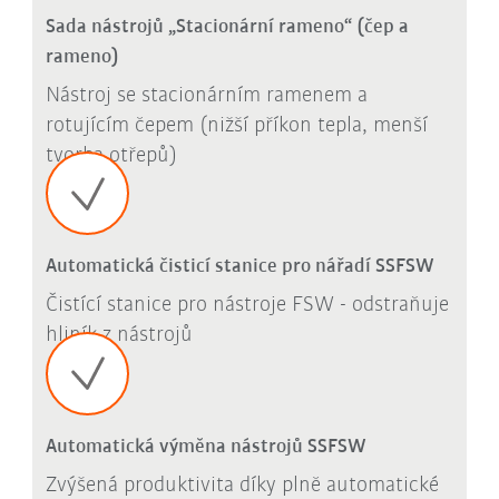
Sada nástrojů „Stacionární rameno“ (čep a
rameno)
Nástroj se stacionárním ramenem a
rotujícím čepem (nižší příkon tepla, menší
tvorba otřepů)
Automatická čisticí stanice pro nářadí SSFSW
Čistící stanice pro nástroje FSW - odstraňuje
hliník z nástrojů
Automatická výměna nástrojů SSFSW
Zvýšená produktivita díky plně automatické