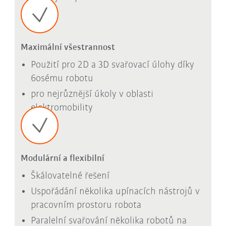
Maximální všestrannost
Použití pro 2D a 3D svařovací úlohy díky
6osému robotu
pro nejrůznější úkoly v oblasti
elektromobility
Modulární a flexibilní
Škálovatelné řešení
Uspořádání několika upínacích nástrojů v
pracovním prostoru robota
Paralelní svařování několika robotů na