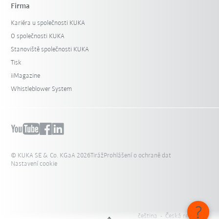
Firma
Kariéra u společnosti KUKA
O společnosti KUKA
Stanoviště společnosti KUKA
Tisk
iiMagazine
Whistleblower System
© KUKA SE & Co. KGaA 2026
Tiráž
Prohlášení o ochraně dat
Nastavení cookie
čeština - Česká republika