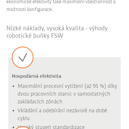
ekonomické efektivity také maximální všestrannost a
možnosti konfigurace.
Nízké náklady, vysoká kvalita - výhody
robotické buňky FSW
Hospodárná efektivita
Maximální procesní vytížení (až 95 %) díky
dvou pracovních stanic v samostatných
zakládacích zónách
Vkládání a odebírání nezávislé na době
cyklu
Vysoký stupeň standardizace