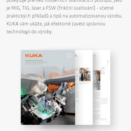
poskytuje přehled moderních svařovacích postupů, jako
je MIG, TIG, laser a FSW (frikční svařování) - včetně
praktických příkladů a tipů na automatizovanou výrobu.
KUKA vám ukáže, jak efektivně zavést správnou
technologii do výroby.