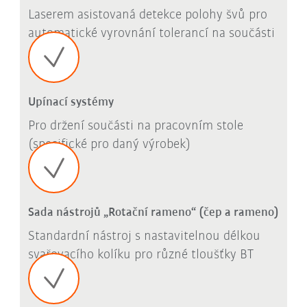
Laserem asistovaná detekce polohy švů pro
automatické vyrovnání tolerancí na součásti
Upínací systémy
Pro držení součásti na pracovním stole
(specifické pro daný výrobek)
Sada nástrojů „Rotační rameno“ (čep a rameno)
Standardní nástroj s nastavitelnou délkou
svařovacího kolíku pro různé tloušťky BT