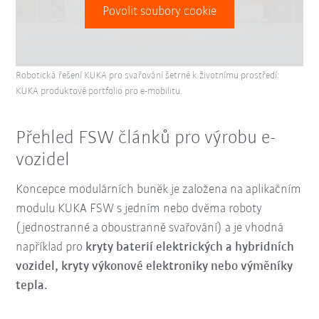
Povolit soubory cookie
Robotická řešení KUKA pro svařování šetrné k životnímu prostředí:
KUKA produktové portfolio pro e-mobilitu.
Přehled FSW článků pro výrobu e-
vozidel
Koncepce modulárních buněk je založena na aplikačním
modulu KUKA FSW s jedním nebo dvěma roboty
(jednostranné a oboustranné svařování) a je vhodná
například pro
kryty baterií elektrických a hybridních
vozidel, kryty výkonové elektroniky nebo výměníky
tepla.