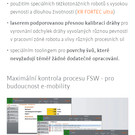
použitím speciálních těžkotonážních robotů s vysokou
pevností a dlouhou životností (
KR FORTEC ultra
)
laserem podporovanou přesnou kalibrací dráhy
pro
vyrovnání odchylek dráhy vyvolaných různou pevností
v pracovní zóně robotu a vlivy různých procesních sil
speciálním toolingem pro
povrchy švů, které
nevyžadují téměř žádné dodatečné opracování.
Maximální kontrola procesu FSW - pro
budoucnost e-mobility