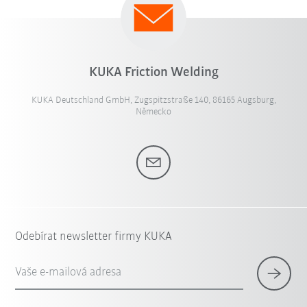
KUKA Friction Welding
KUKA Deutschland GmbH, Zugspitzstraße 140, 86165 Augsburg,
Německo
Odebírat newsletter firmy KUKA
Vaše e-mailová adresa