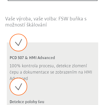
Vaše výroba, vaše volba: FSW buňka s
možností škálování
PCD 507 & HMI Advanced
100% kontrola procesu, detekce zlomení
čepu a dokumentace se zobrazením na HMI
Advanced
Detekce polohy švu