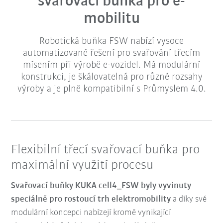
svařovací buňka pro e-
mobilitu
Robotická buňka FSW nabízí vysoce
automatizované řešení pro svařování třecím
mísením při výrobě e-vozidel. Má modulární
konstrukci, je škálovatelná pro různé rozsahy
výroby a je plně kompatibilní s Průmyslem 4.0.
Flexibilní třecí svařovací buňka pro
maximální využití procesu
Svařovací buňky KUKA cell4_FSW byly vyvinuty
speciálně pro rostoucí trh elektromobility
a díky své
modulární koncepci nabízejí kromě vynikající