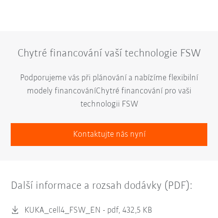
Chytré financování vaší technologie FSW
Podporujeme vás při plánování a nabízíme flexibilní
modely financováníChytré financování pro vaši
technologii FSW
Kontaktujte nás nyní
Další informace a rozsah dodávky (PDF):
KUKA_cell4_FSW_EN -
pdf, 432,5 KB