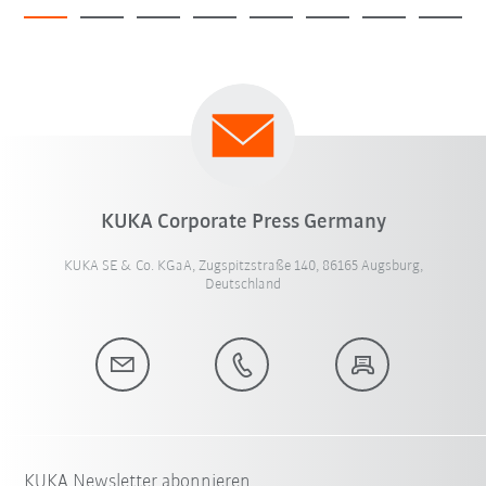
KUKA Corporate Press Germany
KUKA SE & Co. KGaA, Zugspitzstraße 140, 86165 Augsburg,
Deutschland
KUKA Newsletter abonnieren