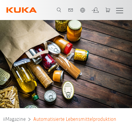
Englisch / English
iiMagazine
Automatisierte Lebensmittelproduktion