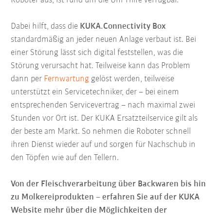
Roboter aus, ist rund um die Uhr Hilfe verfügbar.
Dabei hilft, dass die
KUKA.Connectivity Box
standardmäßig an jeder neuen Anlage verbaut ist. Bei
einer Störung lässt sich digital feststellen, was die
Störung verursacht hat. Teilweise kann das Problem
dann per
Fernwartung
gelöst werden, teilweise
unterstützt ein Servicetechniker, der – bei einem
entsprechenden Servicevertrag – nach maximal zwei
Stunden vor Ort ist. Der KUKA Ersatzteilservice gilt als
der beste am Markt. So nehmen die Roboter schnell
ihren Dienst wieder auf und sorgen für Nachschub in
den Töpfen wie auf den Tellern.
Von der Fleischverarbeitung über Backwaren bis hin
zu Molkereiprodukten – erfahren Sie auf der KUKA
Website mehr über die Möglichkeiten der