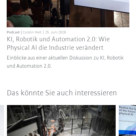
Podcast
Carolin Hort
25. Juni 2026
KI, Robotik und Automation 2.0: Wie
Physical AI die Industrie verändert
Einblicke aus einer aktuellen Diskussion zu KI, Robotik
und Automation 2.0.
Das könnte Sie auch interessieren