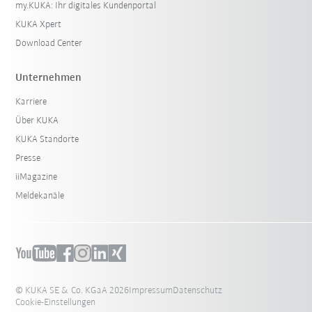
my.KUKA: Ihr digitales Kundenportal
KUKA Xpert
Download Center
Unternehmen
Karriere
Über KUKA
KUKA Standorte
Presse
iiMagazine
Meldekanäle
© KUKA SE & Co. KGaA 2026
Impressum
Datenschutz
Cookie-Einstellungen