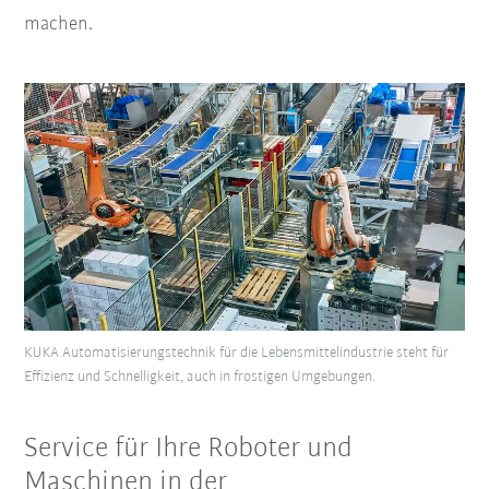
machen.
KUKA Automatisierungstechnik für die Lebensmittelindustrie steht für
Effizienz und Schnelligkeit, auch in frostigen Umgebungen.
Service für Ihre Roboter und
Maschinen in der