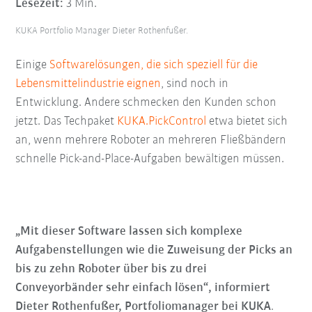
Lesezeit:
3 Min.
KUKA Portfolio Manager Dieter Rothenfußer.
Einige
Softwarelösungen, die sich speziell für die
Lebensmittelindustrie eignen
, sind noch in
Entwicklung. Andere schmecken den Kunden schon
jetzt. Das Techpaket
KUKA.PickControl
etwa bietet sich
an, wenn mehrere Roboter an mehreren Fließbändern
schnelle Pick-and-Place-Aufgaben bewältigen müssen.
„Mit dieser Software lassen sich komplexe
Aufgabenstellungen wie die Zuweisung der Picks an
bis zu zehn Roboter über bis zu drei
Conveyorbänder sehr einfach lösen“, informiert
Dieter Rothenfußer, Portfoliomanager bei KUKA
.