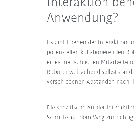
Interaktion benö
Anwendung?
Es gibt Ebenen der Interaktion u
potenziellen kollaborierenden R
eines menschlichen Mitarbeitende
Roboter weitgehend selbstständig
verschiedenen Abständen nach ih
Die spezifische Art der Interaktio
Schritte auf dem Weg zur richti