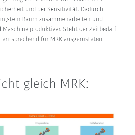
Sicherheit und der Sensitivität. Dadurch
 engstem Raum zusammenarbeiten und
aschine produktiver. Steht der Zeitbedarf
nen entsprechend für MRK ausgerüsteten
icht gleich MRK: