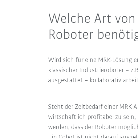
Welche Art von
Roboter benötig
Wird sich für eine MRK-Lösung en
klassischer Industrieroboter – z.
ausgestattet – kollaborativ arbei
Steht der Zeitbedarf einer MRK
wirtschaftlich profitabel zu sein
werden, dass der Roboter möglic
Ein Cobot ist nicht darauf ausge