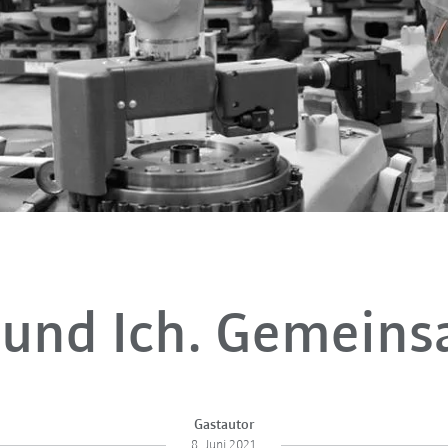
 und Ich. Gemeins
Gastautor
8. Juni 2021