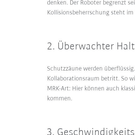
denken. Der Roboter begrenzt sei
Kollisionsbeherrschung steht im
2. Überwachter Halt
Schutzzäune werden überflüssig.
Kollaborationsraum betritt. So wi
MRK-Art: Hier können auch klass
kommen.
3. Geschwindigkeits