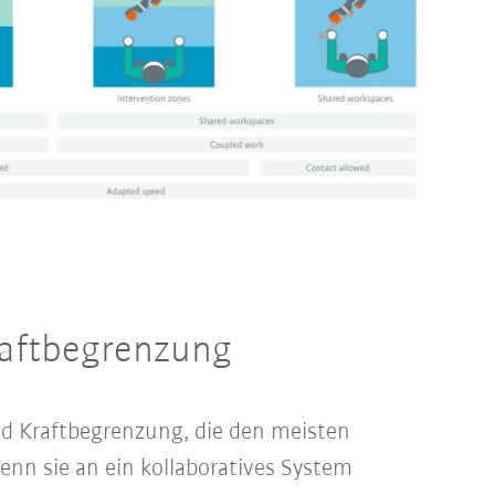
raftbegrenzung
und Kraftbegrenzung, die den meisten
n sie an ein kollaboratives System