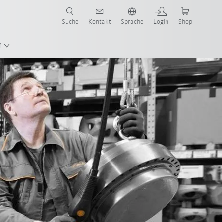
Suche
Kontakt
Sprache
Login
Shop
n