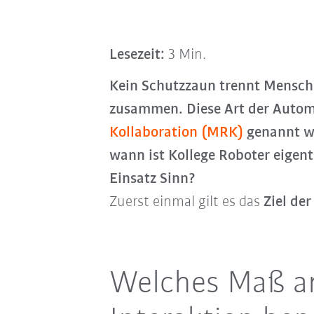
Lesezeit:
3 Min.
Kein Schutzzaun trennt Mensch 
zusammen. Diese Art der Autom
Kollaboration (MRK)
genannt wi
wann ist Kollege Roboter eigen
Einsatz Sinn?
Zuerst einmal gilt es das
Ziel de
Welches Maß a