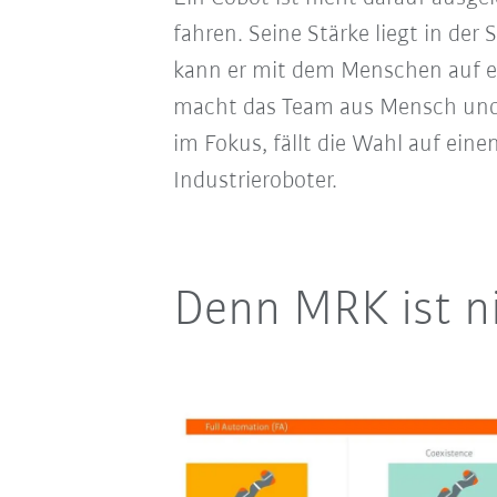
fahren. Seine Stärke liegt in der 
kann er mit dem Menschen auf
macht das Team aus Mensch und M
im Fokus, fällt die Wahl auf ei
Industrieroboter.
Denn MRK ist n