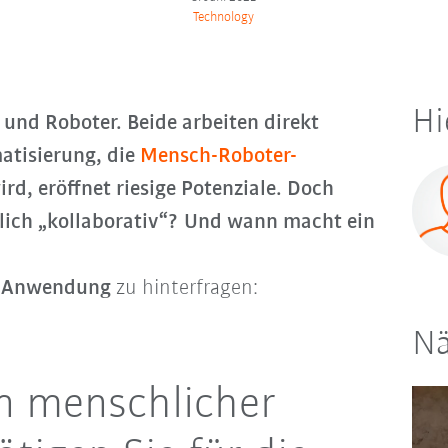
Technology
Hi
und Roboter. Beide arbeiten direkt
atisierung, die
Mensch-Roboter-
rd, eröffnet riesige Potenziale. Doch
tlich „kollaborativ“? Und wann macht ein
r Anwendung
zu hinterfragen:
Nä
n menschlicher