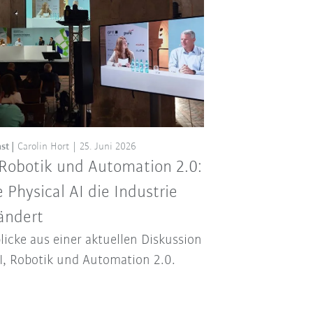
st
Carolin Hort
25. Juni 2026
 Robotik und Automation 2.0:
 Physical AI die Industrie
ändert
licke aus einer aktuellen Diskussion
I, Robotik und Automation 2.0.