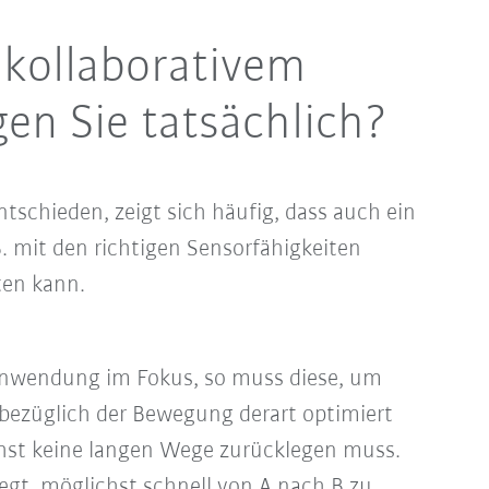
 kollaborativem
en Sie tatsächlich?
tschieden, zeigt sich häufig, dass auch ein
B. mit den richtigen Sensorfähigkeiten
ten kann.
-Anwendung im Fokus, so muss diese, um
, bezüglich der Bewegung derart optimiert
hst keine langen Wege zurücklegen muss.
legt, möglichst schnell von A nach B zu