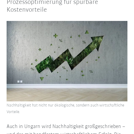
Prozessoptimierung für spürbare
Kostenvorteile
Nachhaltigkeit hat nicht nur ökologische, sondern auch wirtschaftliche
Vorteile.
Auch in Ungarn wird Nachhaltigkeit großgeschrieben –