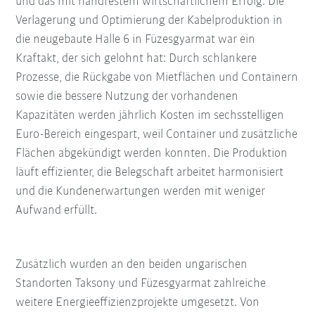
und das mit handfestem wirtschaftlichem Erfolg. Die
Verlagerung und Optimierung der Kabelproduktion in
die neugebaute Halle 6 in Füzesgyarmat war ein
Kraftakt, der sich gelohnt hat: Durch schlankere
Prozesse, die Rückgabe von Mietflächen und Containern
sowie die bessere Nutzung der vorhandenen
Kapazitäten werden jährlich Kosten im sechsstelligen
Euro-Bereich eingespart, weil Container und zusätzliche
Flächen abgekündigt werden konnten. Die Produktion
läuft effizienter, die Belegschaft arbeitet harmonisiert
und die Kundenerwartungen werden mit weniger
Aufwand erfüllt.
Zusätzlich wurden an den beiden ungarischen
Standorten Taksony und Füzesgyarmat zahlreiche
weitere Energieeffizienzprojekte umgesetzt. Von