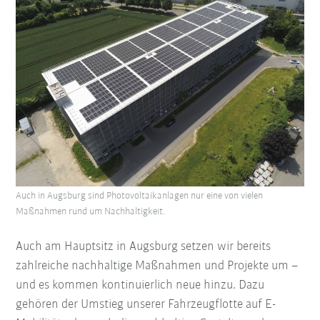
Auch in Augsburg sind Photovoltaikanlagen nur eine von vielen
Maßnahmen rund um Nachhaltigkeit.
Auch am Hauptsitz in Augsburg setzen wir bereits
zahlreiche nachhaltige Maßnahmen und Projekte um –
und es kommen kontinuierlich neue hinzu. Dazu
gehören der Umstieg unserer Fahrzeugflotte auf E-