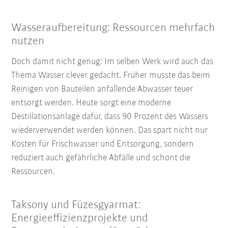
Wasseraufbereitung: Ressourcen mehrfach
nutzen
Doch damit nicht genug: Im selben Werk wird auch das
Thema Wasser clever gedacht. Früher musste das beim
Reinigen von Bauteilen anfallende Abwasser teuer
entsorgt werden. Heute sorgt eine moderne
Destillationsanlage dafür, dass 90 Prozent des Wassers
wiederverwendet werden können. Das spart nicht nur
Kosten für Frischwasser und Entsorgung, sondern
reduziert auch gefährliche Abfälle und schont die
Ressourcen.
Taksony und Füzesgyarmat:
Energieeffizienzprojekte und