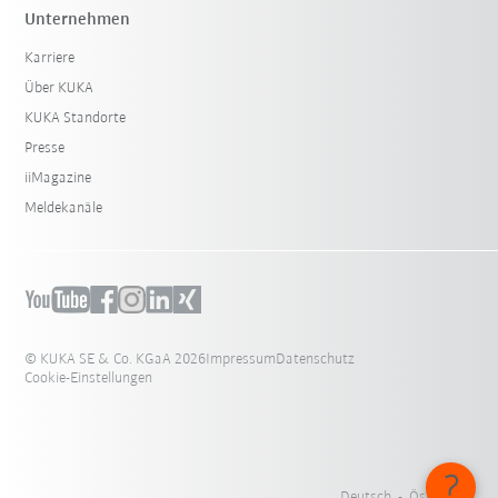
Unternehmen
Karriere
Über KUKA
KUKA Standorte
Presse
iiMagazine
Meldekanäle
© KUKA SE & Co. KGaA 2026
Impressum
Datenschutz
Cookie-Einstellungen
Deutsch - Österreich