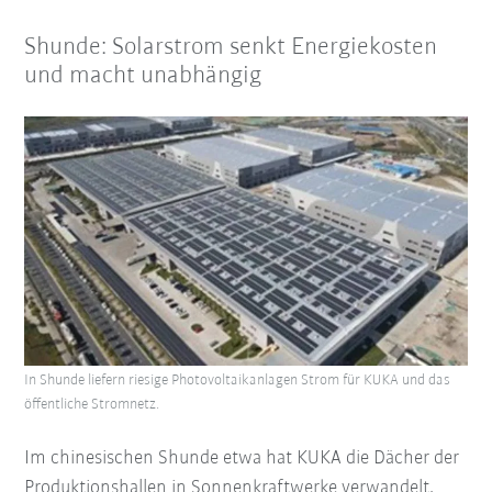
Shunde: Solarstrom senkt Energiekosten
und macht unabhängig
In Shunde liefern riesige Photovoltaikanlagen Strom für KUKA und das
öffentliche Stromnetz.
Im chinesischen Shunde etwa hat KUKA die Dächer der
Produktionshallen in Sonnenkraftwerke verwandelt.