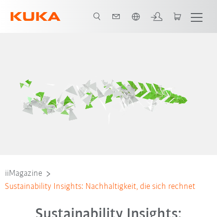
Englisch / English
iiMagazine
Sustainability Insights: Nachhaltigkeit, die sich rechnet
Sustainability Insights: