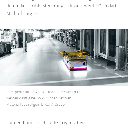
durch die flexible Steuerung reduziert werden“, erklärt
Michael Jürgens.
Intelligente Intralogistik: 16 weitere KMP 1500
werden künftig bei BMW für den flexiblen
Materialfluss sorgen. © KUKA Group
Für den Karosseriebau des bayerischen