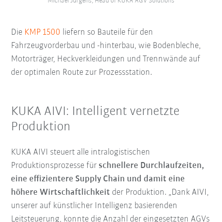
Michael Jürgens, Head of KUKA AGV Solutions
Die
KMP 1500
liefern so Bauteile für den
Fahrzeugvorderbau und -hinterbau, wie Bodenbleche,
Motorträger, Heckverkleidungen und Trennwände auf
der optimalen Route zur Prozessstation.
KUKA AIVI: Intelligent vernetzte
Produktion
KUKA AIVI steuert alle intralogistischen
Produktionsprozesse für
schnellere Durchlaufzeiten,
eine effizientere Supply Chain und damit eine
höhere Wirtschaftlichkeit
der Produktion. „Dank AIVI,
unserer auf künstlicher Intelligenz basierenden
Leitsteuerung, konnte die Anzahl der eingesetzten AGVs