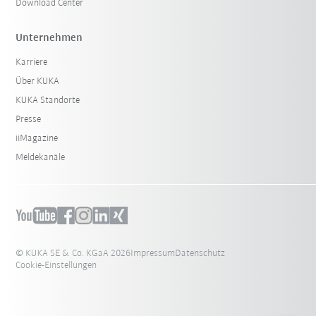
Download Center
Unternehmen
Karriere
Über KUKA
KUKA Standorte
Presse
iiMagazine
Meldekanäle
© KUKA SE & Co. KGaA 2026
Impressum
Datenschutz
Cookie-Einstellungen