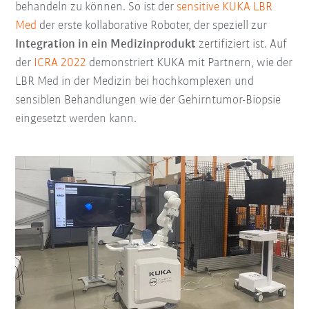
behandeln zu können. So ist der
sensitive KUKA LBR
Med
der erste kollaborative Roboter, der speziell zur
Integration in ein Medizinprodukt
zertifiziert ist. Auf
der
ICRA 2022
demonstriert KUKA mit Partnern, wie der
LBR Med in der Medizin bei hochkomplexen und
sensiblen Behandlungen wie der Gehirntumor-Biopsie
eingesetzt werden kann.