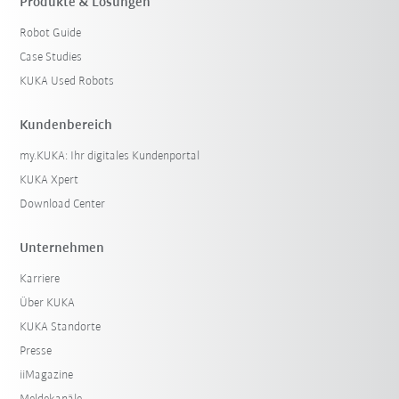
Produkte & Lösungen
Robot Guide
Case Studies
KUKA Used Robots
Kundenbereich
my.KUKA: Ihr digitales Kundenportal
KUKA Xpert
Download Center
Unternehmen
Karriere
Über KUKA
KUKA Standorte
Presse
iiMagazine