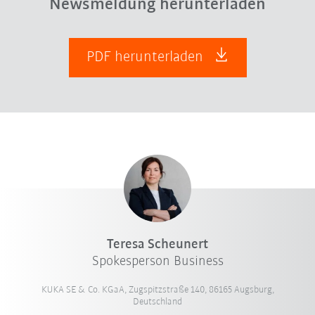
Newsmeldung herunterladen
PDF herunterladen
Teresa Scheunert
Spokesperson Business
KUKA SE & Co. KGaA, Zugspitzstraße 140, 86165 Augsburg,
Deutschland