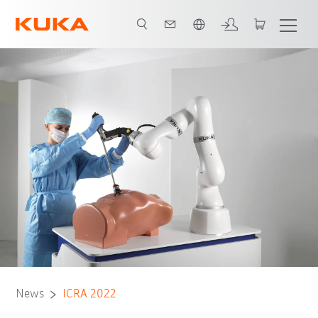
Englisch / English
News
ICRA 2022