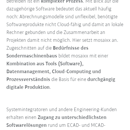
betreiben ist ein
komplexer Prozess
. Mit Blick auf die
dazugehörige Software bedeutet das aktuell häufig
noch: Abrechnungsmodelle sind unflexibel, benötigte
Softwareprodukte nicht Cloud-fähig und damit an lokale
Rechner gebunden und die Zusammenarbeit an
Projekten damit nicht möglich. Hier setzt mosaixx an.
Zugeschnitten auf die
Bedürfnisse des
Sondermaschinenbaus
bildet mosaixx mit einer
Kombination aus Tools (Software),
Datenmanagement, Cloud-Computing und
Prozessverständnis
die Basis für eine
durchgängig
digitale Produktion
.
Systemintegratoren und andere Engineering-Kunden
erhalten einen
Zugang zu unterschiedlichsten
Softwarelösungen
rund um ECAD- und MCAD-