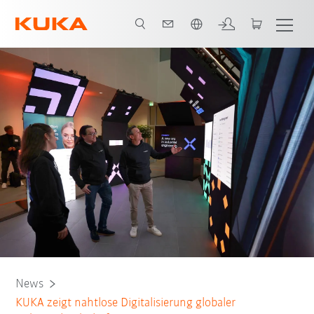
Englisch / English
News
KUKA zeigt nahtlose Digitalisierung globaler