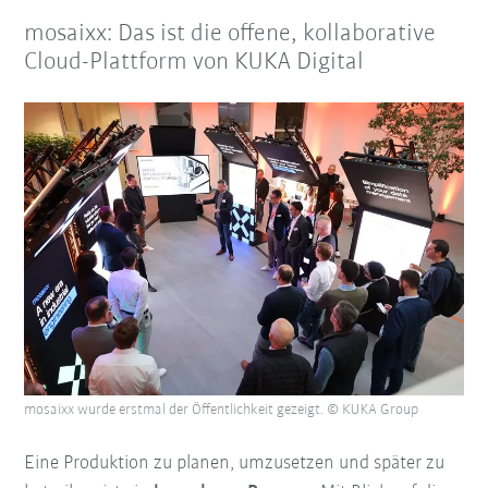
mosaixx: Das ist die offene, kollaborative
Cloud-Plattform von KUKA Digital
mosaixx wurde erstmal der Öffentlichkeit gezeigt. © KUKA Group
Eine Produktion zu planen, umzusetzen und später zu