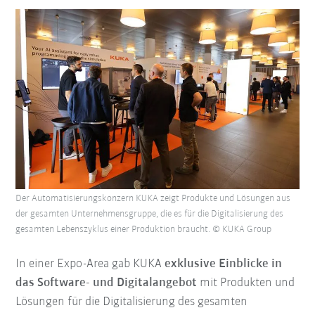
Der Automatisierungskonzern KUKA zeigt Produkte und Lösungen aus
der gesamten Unternehmensgruppe, die es für die Digitalisierung des
gesamten Lebenszyklus einer Produktion braucht. © KUKA Group
In einer Expo-Area gab KUKA
exklusive Einblicke in
das Software- und Digitalangebot
mit Produkten und
Lösungen für die Digitalisierung des gesamten