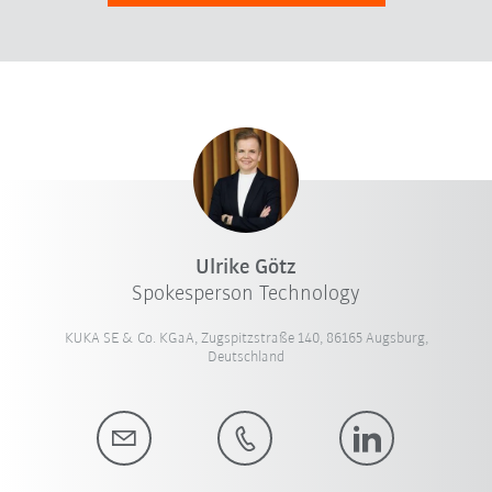
Ulrike Götz
Spokesperson Technology
KUKA SE & Co. KGaA, Zugspitzstraße 140, 86165 Augsburg,
Deutschland