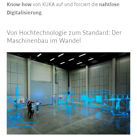
Know-how
von KUKA auf und forciert die
nahtlose
Digitalisierung
.
Von Hochtechnologie zum Standard: Der
Maschinenbau im Wandel