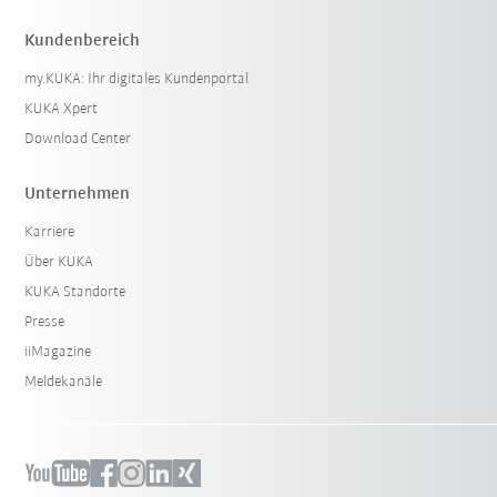
Kundenbereich
my.KUKA: Ihr digitales Kundenportal
KUKA Xpert
Download Center
Unternehmen
Karriere
Über KUKA
KUKA Standorte
Presse
iiMagazine
Meldekanäle