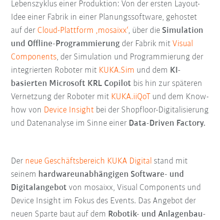
Lebenszyklus einer Produktion: Von der ersten Layout-
Idee einer Fabrik in einer Planungssoftware, gehostet
auf der
Cloud-Plattform ‚mosaixx‘
, über die
Simulation
und Offline-Programmierung
der Fabrik mit
Visual
Components
, der Simulation und Programmierung der
integrierten Roboter mit
KUKA.Sim
und dem
KI-
basierten Microsoft KRL Copilot
bis hin zur späteren
Vernetzung der Roboter mit
KUKA.iiQoT
und dem Know-
how von
Device Insight
bei der Shopfloor-Digitalisierung
und Datenanalyse im Sinne einer
Data-Driven Factory.
Der
neue Geschäftsbereich KUKA Digital
stand mit
seinem
hardwareunabhängigen Software- und
Digitalangebot
von mosaixx, Visual Components und
Device Insight im Fokus des Events. Das Angebot der
neuen Sparte baut auf dem
Robotik- und Anlagenbau-