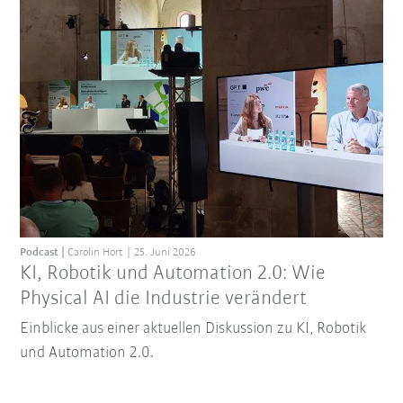
Podcast
Carolin Hort
25. Juni 2026
KI, Robotik und Automation 2.0: Wie
Physical AI die Industrie verändert
Einblicke aus einer aktuellen Diskussion zu KI, Robotik
und Automation 2.0.