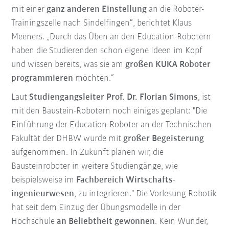
mit einer
ganz anderen Einstellung
an die Roboter-
Trainingszelle nach Sindelfingen“, berichtet Klaus
Meeners. „Durch das Üben an den Education-Robotern
haben die Studierenden schon eigene Ideen im Kopf
und wissen bereits, was sie am
großen KUKA Roboter
programmieren
möchten.“
Laut
Studiengangsleiter Prof. Dr. Florian Simons
, ist
mit den Baustein-Robotern noch einiges geplant: "Die
Einführung der Education-Roboter an der Technischen
Fakultät der DHBW wurde mit
großer Begeisterung
aufgenommen. In Zukunft planen wir, die
Bausteinroboter in weitere Studiengänge, wie
beispielsweise im
Fachbereich Wirtschafts-
ingenieurwesen
, zu integrieren." Die Vorlesung Robotik
hat seit dem Einzug der Übungsmodelle in der
Hochschule
an Beliebtheit gewonnen
. Kein Wunder,