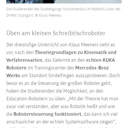
Die Studierenden des Studiengangs Maschinenbau im Robotik-Labor der
DHBW Stuttgart. © Klaus Meeners
Üben am kleinen Schreibtischroboter
Der dreistufige Unterricht von Klaus Meeners sieht es
vor, nach den
Theoriegrundlagen zu Kinematik und
Verfahrensarten
, das Gelernte an den
echten KUKA
Robotern
im Trainingscenter des
Mercedes-Benz
Werks
am Standort Sindelfingen auszuprobieren. Doch
bevor es an die Steuerung der großen Roboter geht,
haben die Studierenden die Möglichkeit, an den
Education-Robotern zu üben. „Mit der Theorie hat man
zwar viel verstanden, aber was Robotik heißt und wie
die
Robotersteuerung funktioniert
, das kann ich viel
anschaulicher an der echten Systemsoftware zeigen“,