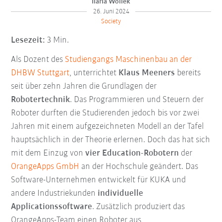
Ilaria Wollek
26. Juni 2024
Society
Lesezeit:
3 Min.
Als Dozent des
Studiengangs Maschinenbau an der
DHBW Stuttgart
, unterrichtet
Klaus Meeners
bereits
seit über zehn Jahren die Grundlagen der
Robotertechnik
. Das Programmieren und Steuern der
Roboter durften die Studierenden jedoch bis vor zwei
Jahren mit einem aufgezeichneten Modell an der Tafel
hauptsächlich in der Theorie erlernen. Doch das hat sich
mit dem Einzug von
vier Education-Robotern
der
OrangeApps GmbH
an der Hochschule geändert. Das
Software-Unternehmen entwickelt für KUKA und
andere Industriekunden
individuelle
Applicationssoftware
. Zusätzlich produziert das
OrangeApps-Team einen Roboter aus