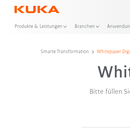
Sta
Produkte & Leistungen
Branchen
Anwendun
Smarte Transformation
Whitepaper Digi
Whit
Bitte füllen 