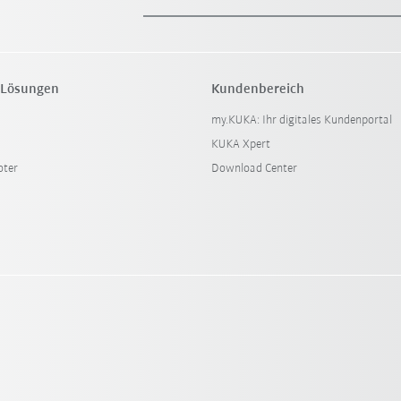
 Lösungen
Kundenbereich
my.KUKA: Ihr digitales Kundenportal
KUKA Xpert
oter
Download Center