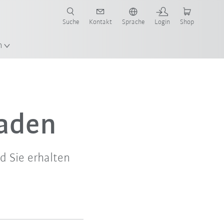
Suche
Kontakt
Sprache
Login
Shop
en!
n
laden
d Sie erhalten