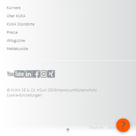
Karriere
Über KUKA
KUKA Standorte
Presse
iiMagazine
Meldekanäle
© KUKA SE & Co. KGaA 2026
Impressum
Datenschutz
Cookie-Einstellungen
Deutsch - Deutschland