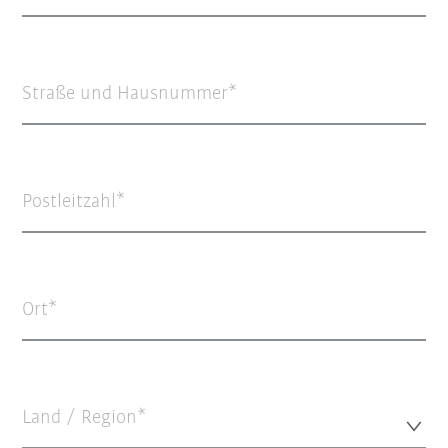
Straße und Hausnummer
Postleitzahl
Ort
Land / Region*