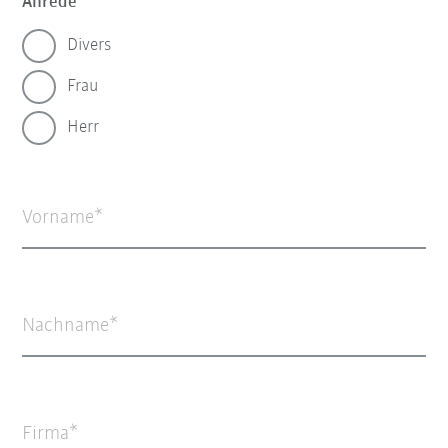
Anrede
Divers
Frau
Herr
Vorname
Nachname
Firma