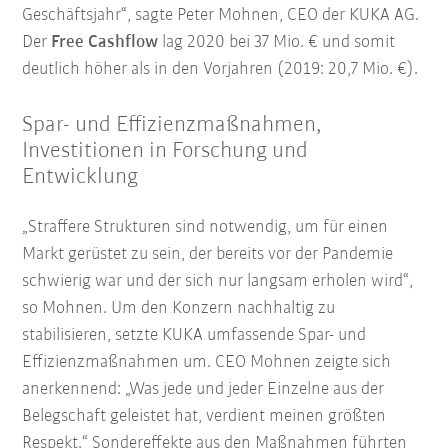
Geschäftsjahr“, sagte Peter Mohnen, CEO der KUKA AG.
Der
Free Cashflow
lag 2020 bei 37 Mio. € und somit
deutlich höher als in den Vorjahren (2019: 20,7 Mio. €).
Spar- und Effizienzmaßnahmen,
Investitionen in Forschung und
Entwicklung
„Straffere Strukturen sind notwendig, um für einen
Markt gerüstet zu sein, der bereits vor der Pandemie
schwierig war und der sich nur langsam erholen wird“,
so Mohnen. Um den Konzern nachhaltig zu
stabilisieren, setzte KUKA umfassende Spar- und
Effizienzmaßnahmen um. CEO Mohnen zeigte sich
anerkennend: „Was jede und jeder Einzelne aus der
Belegschaft geleistet hat, verdient meinen größten
Respekt.“ Sondereffekte aus den Maßnahmen führten