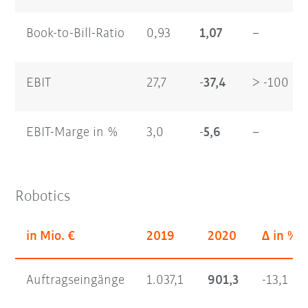
Book-to-Bill-Ratio
0,93
1,07
–
EBIT
27,7
-37,4
> -100
EBIT-Marge in %
3,0
-5,6
–
Robotics
in Mio. €
2019
2020
Δ in %
Auftragseingänge
1.037,1
901,3
-13,1