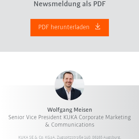
Newsmeldung als PDF
PDF herunterladen
Wolfgang Meisen
Senior Vice President KUKA Corporate Marketing
& Communications
KUKA SE & Co. KGaA, Zugspitzstraße 140, 86165 Augsburg,