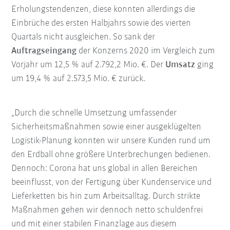
Erholungstendenzen, diese konnten allerdings die
Einbrüche des ersten Halbjahrs sowie des vierten
Quartals nicht ausgleichen. So sank der
Auftragseingang
der Konzerns 2020 im Vergleich zum
Vorjahr um 12,5 % auf 2.792,2 Mio. €. Der
Umsatz
ging
um 19,4 % auf 2.573,5 Mio. € zurück.
„Durch die schnelle Umsetzung umfassender
Sicherheitsmaßnahmen sowie einer ausgeklügelten
Logistik-Planung konnten wir unsere Kunden rund um
den Erdball ohne größere Unterbrechungen bedienen.
Dennoch: Corona hat uns global in allen Bereichen
beeinflusst, von der Fertigung über Kundenservice und
Lieferketten bis hin zum Arbeitsalltag. Durch strikte
Maßnahmen gehen wir dennoch netto schuldenfrei
und mit einer stabilen Finanzlage aus diesem