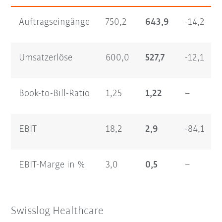
Auftragseingänge
750,2
643,9
-14,2
Umsatzerlöse
600,0
527,7
-12,1
Book-to-Bill-Ratio
1,25
1,22
–
EBIT
18,2
2,9
-84,1
EBIT-Marge in %
3,0
0,5
–
Swisslog Healthcare