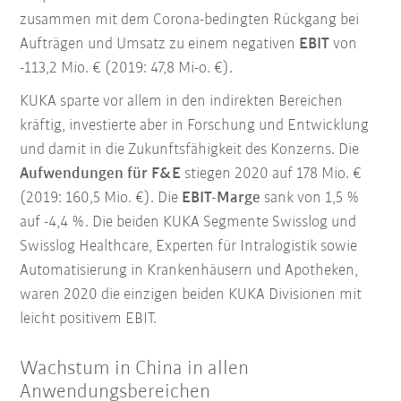
zusammen mit dem Corona-bedingten Rückgang bei
Aufträgen und Umsatz zu einem negativen
EBIT
von
-113,2 Mio. € (2019: 47,8 Mi-o. €).
KUKA sparte vor allem in den indirekten Bereichen
kräftig, investierte aber in Forschung und Entwicklung
und damit in die Zukunftsfähigkeit des Konzerns. Die
Aufwendungen für F&E
stiegen 2020 auf 178 Mio. €
(2019: 160,5 Mio. €). Die
EBIT-Marge
sank von 1,5 %
auf -4,4 %. Die beiden KUKA Segmente Swisslog und
Swisslog Healthcare, Experten für Intralogistik sowie
Automatisierung in Krankenhäusern und Apotheken,
waren 2020 die einzigen beiden KUKA Divisionen mit
leicht positivem EBIT.
Wachstum in China in allen
Anwendungsbereichen