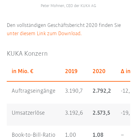
Peter Mohnen, CEO der KUKA AG
Den vollständigen Geschäftsbericht 2020 finden Sie
unter diesem Link zum Download.
KUKA Konzern
in Mio. €
2019
2020
Δ in 
Auftragseingänge
3.190,7
2.792,2
-12,5
Umsatzerlöse
3.192,6
2.573,5
-19,4
Book-to-Bill-Ratio
1,00
1,08
–