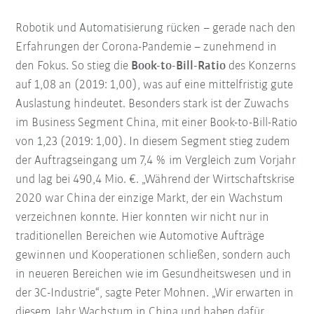
Robotik und Automatisierung rücken – gerade nach den
Erfahrungen der Corona-Pandemie – zunehmend in
den Fokus. So stieg die
Book-to-Bill-Ratio
des Konzerns
auf 1,08 an (2019: 1,00), was auf eine mittelfristig gute
Auslastung hindeutet. Besonders stark ist der Zuwachs
im Business Segment China, mit einer Book-to-Bill-Ratio
von 1,23 (2019: 1,00). In diesem Segment stieg zudem
der Auftragseingang um 7,4 % im Vergleich zum Vorjahr
und lag bei 490,4 Mio. €. „Während der Wirtschaftskrise
2020 war China der einzige Markt, der ein Wachstum
verzeichnen konnte. Hier konnten wir nicht nur in
traditionellen Bereichen wie Automotive Aufträge
gewinnen und Kooperationen schließen, sondern auch
in neueren Bereichen wie im Gesundheitswesen und in
der 3C-Industrie“, sagte Peter Mohnen. „Wir erwarten in
diesem Jahr Wachstum in China und haben dafür