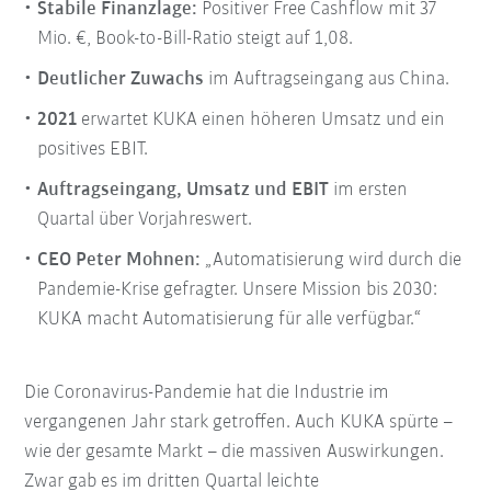
Stabile Finanzlage:
Positiver Free Cashflow mit 37
Mio. €, Book-to-Bill-Ratio steigt auf 1,08.
Deutlicher Zuwachs
im Auftragseingang aus China.
2021
erwartet KUKA einen höheren Umsatz und ein
positives EBIT.
Auftragseingang, Umsatz und EBIT
im ersten
Quartal über Vorjahreswert.
CEO Peter Mohnen:
„Automatisierung wird durch die
Pandemie-Krise gefragter. Unsere Mission bis 2030:
KUKA macht Automatisierung für alle verfügbar.“
Die Coronavirus-Pandemie hat die Industrie im
vergangenen Jahr stark getroffen. Auch KUKA spürte –
wie der gesamte Markt – die massiven Auswirkungen.
Zwar gab es im dritten Quartal leichte