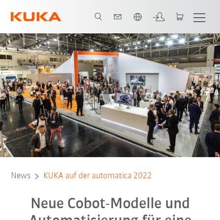
Englisch / English
News
KUKA auf der automatica 2022
Neue Cobot-Modelle und