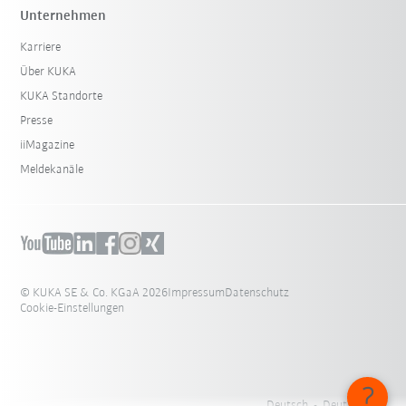
Unternehmen
Karriere
Über KUKA
KUKA Standorte
Presse
iiMagazine
Meldekanäle
© KUKA SE & Co. KGaA 2026
Impressum
Datenschutz
Cookie-Einstellungen
Deutsch - Deutschland