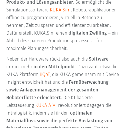
Produkt- und Lösungsanbieter
. So ermöglicht die
Simulationssoftware
KUKA.Sim
, Roboterapplikationen
offline zu programmieren, virtuell in Betrieb zu
nehmen, Zeit zu sparen und effizienter zu arbeiten.
Dafür erstellt KUKA.Sim einen
digitalen Zwilling
– ein
Abbild des späteren Produktionsprozesses – für
maximale Planungssicherheit.
Neben der Hardware rückt also auch die
Software
immer mehr
in den Mittelpunkt
: Dazu zählt etwa die
KUKA Plattform
iiQoT
, die KUKA gemeinsam mit Device
Insight entwickelt hat und die
Fernüberwachung
sowie Anlagenmanagement der gesamten
Roboterflotte erleichtert
. Die KI-basierte
Leitsteuerung
KUKA AIVI
revolutioniert dagegen die
Intralogistik, indem sie für den
optimalen
Materialfluss sowie die perfekte Auslastung von