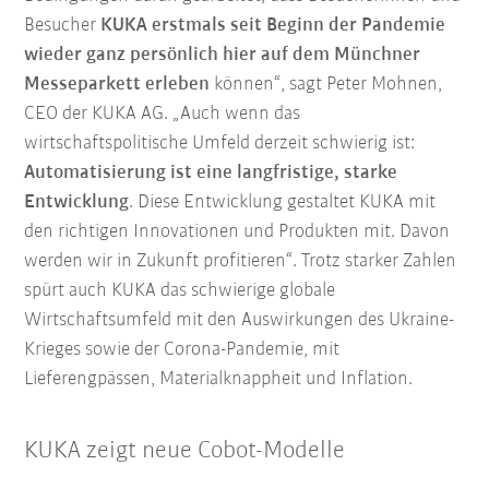
Besucher
KUKA erstmals seit Beginn der Pandemie
wieder ganz persönlich hier auf dem Münchner
Messeparkett erleben
können“, sagt Peter Mohnen,
CEO der KUKA AG. „Auch wenn das
wirtschaftspolitische Umfeld derzeit schwierig ist:
Automatisierung ist eine langfristige, starke
Entwicklung
. Diese Entwicklung gestaltet KUKA mit
den richtigen Innovationen und Produkten mit. Davon
werden wir in Zukunft profitieren“. Trotz starker Zahlen
spürt auch KUKA das schwierige globale
Wirtschaftsumfeld mit den Auswirkungen des Ukraine-
Krieges sowie der Corona-Pandemie, mit
Lieferengpässen, Materialknappheit und Inflation.
KUKA zeigt neue Cobot-Modelle