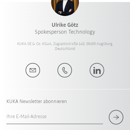
Ulrike Götz
Spokesperson Technology
KUKA SE & Co. KGaA, Zugspitzstraße 140, 86165 Augsburg,
Deutschland
KUKA Newsletter abonnieren
Ihre E-Mail-Adresse