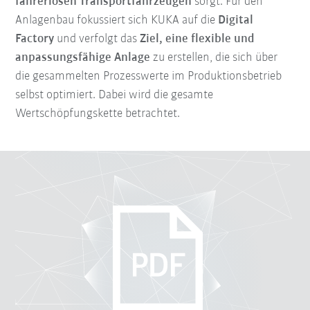
fahrerlosen Transportfahrzeugen
sorgt. Für den
Anlagenbau fokussiert sich KUKA auf die
Digital
Factory
und verfolgt das
Z
iel, eine flexible und
anpassungsfähige Anlage
zu erstellen, die sich über
die gesammelten Prozesswerte im Produktionsbetrieb
selbst optimiert. Dabei wird die gesamte
Wertschöpfungskette betrachtet.