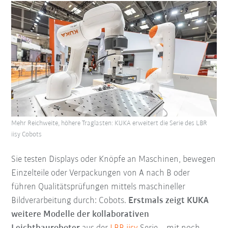
Mehr Reichweite, höhere Traglasten: KUKA erweitert die Serie des LBR
iisy Cobots
Sie testen Displays oder Knöpfe an Maschinen, bewegen
Einzelteile oder Verpackungen von A nach B oder
führen Qualitätsprüfungen mittels maschineller
Bildverarbeitung durch: Cobots.
Erstmals zeigt KUKA
weitere Modelle der kollaborativen