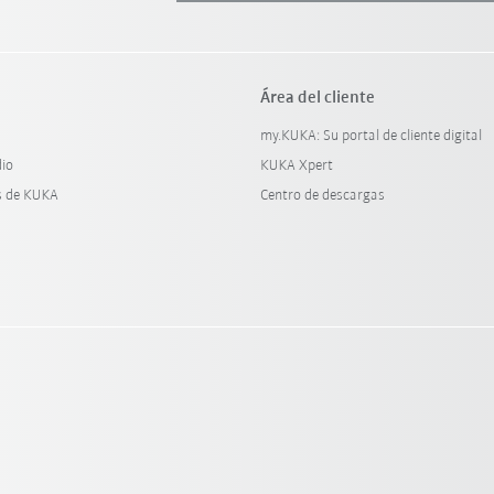
Área del cliente
my.KUKA: Su portal de cliente digital
dio
KUKA Xpert
s de KUKA
Centro de descargas