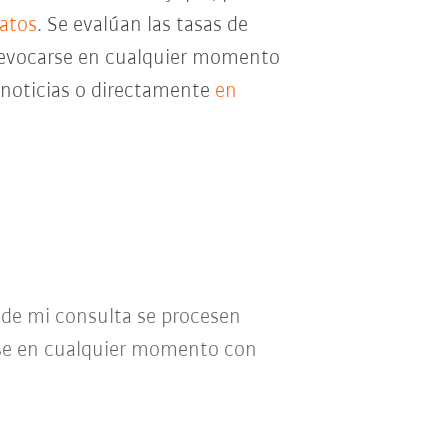
datos
. Se evalúan las tasas de
e revocarse en cualquier momento
e noticias o directamente
en
o de mi consulta se procesen
se en cualquier momento con