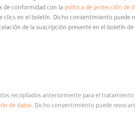
es de conformidad con la
política de protección de 
de clics en el boletín. Dicho consentimiento pued
celación de la suscripción presente en el boletín d
datos recopilados anteriormente para el tratamient
ción de datos
. Dicho consentimiento puede revocar