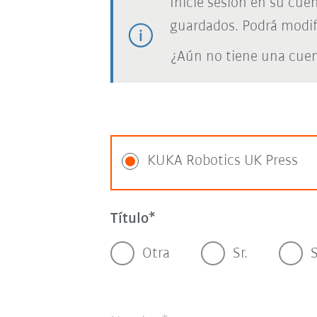
Inicie sesión en su cue
guardados. Podrá modif
¿Aún no tiene una cue
KUKA Robotics UK Press
Título
Otra
Sr.
S