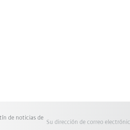
tín de noticias de
Su dirección de correo electróni