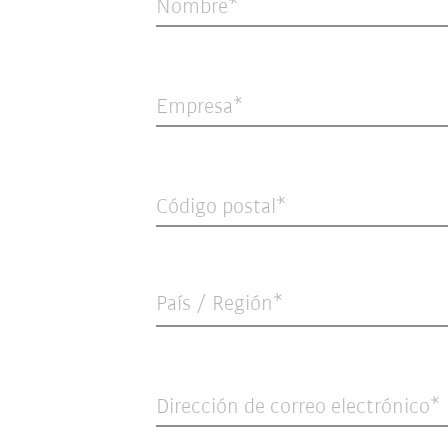
Nombre
Empresa
Código postal
País / Región*
Dirección de correo electrónico