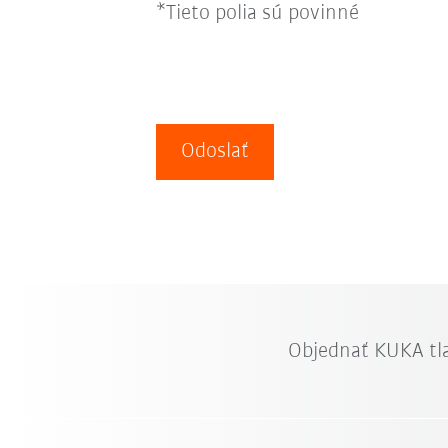
*Tieto polia sú povinné
Odoslať
Objednať KUKA tl