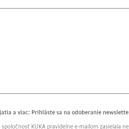
atia a viac: Prihláste sa na odoberanie newslett
spoločnosť KUKA pravidelne e-mailom zasielala new