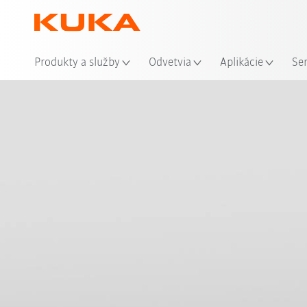
Mie
Produkty a služby
Odvetvia
Aplikácie
Se