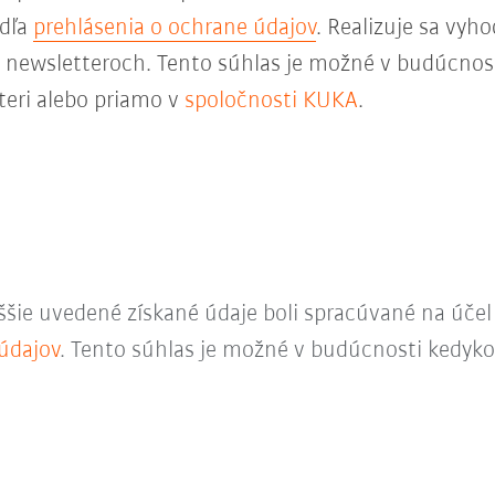
odľa
prehlásenia o ochrane údajov
. Realizuje sa vyh
 v newsletteroch. Tento súhlas je možné v budúcnos
teri alebo priamo v
spoločnosti KUKA
.
ššie uvedené získané údaje boli spracúvané na úče
údajov
. Tento súhlas je možné v budúcnosti kedyko