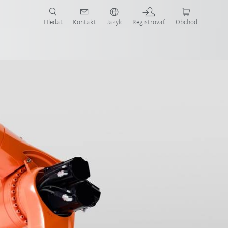
Hledat
Kontakt
Jazyk
Registrovať
Obchod