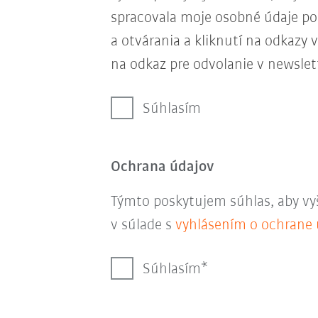
spracovala moje osobné údaje p
a otvárania a kliknutí na odkazy
na odkaz pre odvolanie v newslet
Súhlasím
Ochrana údajov
Týmto poskytujem súhlas, aby vy
v súlade s
vyhlásením o ochrane 
Súhlasím