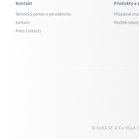
Kontakt
Produkty a 
Technická pomoc a poradenstvo
Případové stud
Kontakt
Použité robot
Press Contacts
© KUKA SE & Co. KGaA 