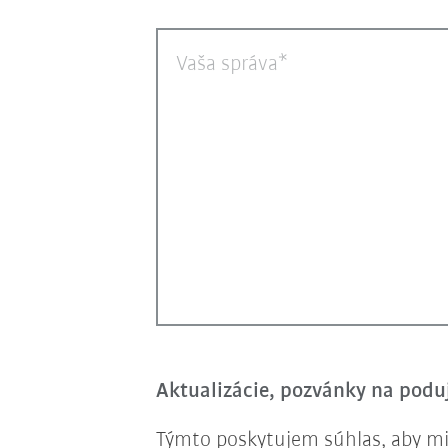
Vaša správa
Aktualizácie, pozvánky na poduj
Týmto poskytujem súhlas, aby mi 