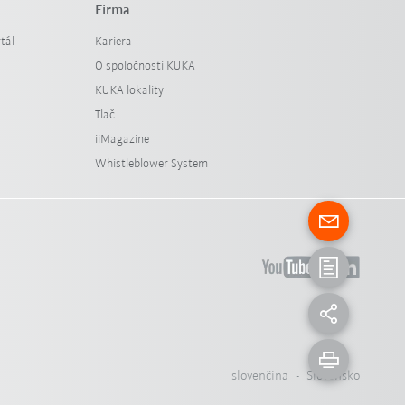
Firma
tál
Kariera
O spoločnosti KUKA
KUKA lokality
Tlač
iiMagazine
Whistleblower System
slovenčina - Slovensko