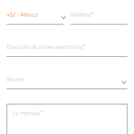
+52 - México
Teléfono
Dirección de correo electrónico
Asunto
Su mensaje