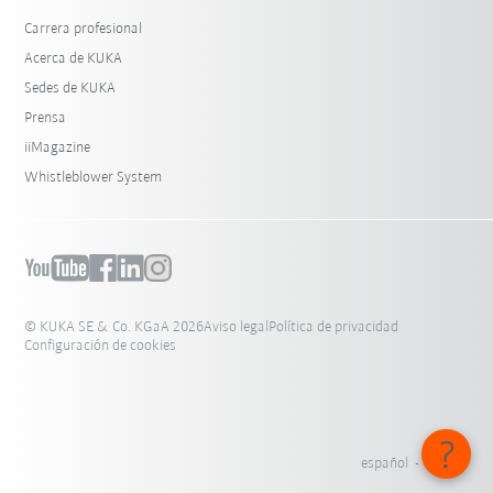
Carrera profesional
Acerca de KUKA
Sedes de KUKA
Prensa
iiMagazine
Whistleblower System
© KUKA SE & Co. KGaA 2026
Aviso legal
Política de privacidad
Configuración de cookies
español - México