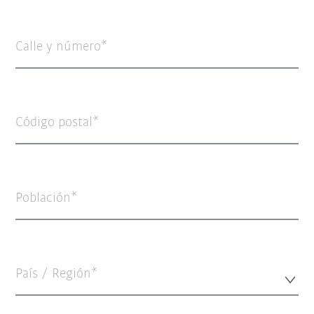
Calle y número
Código postal
Población
País / Región*