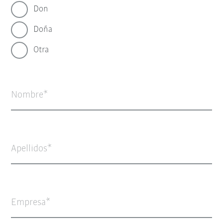
Don
Doña
Otra
Nombre
Apellidos
Empresa