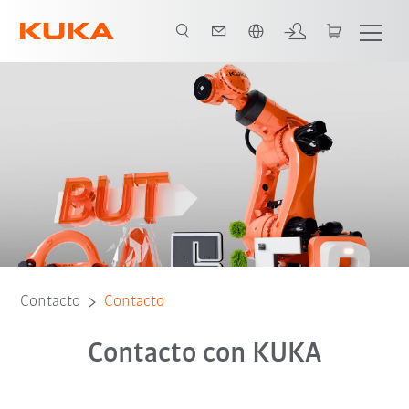
span / Spanish
Contacto
Contacto
Contacto con KUKA