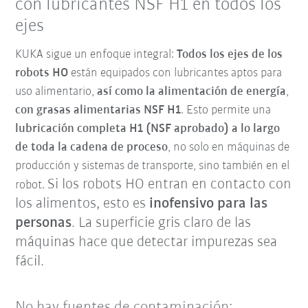
con lubricantes NSF H1 en todos los
ejes
KUKA sigue un enfoque integral:
Todos los ejes de los
robots HO
están equipados con lubricantes aptos para
uso alimentario,
así como la alimentación de energía
,
con grasas alimentarias NSF H1
. Esto permite una
lubricación completa H1 (NSF aprobado) a lo largo
de toda la cadena de proceso
, no solo en máquinas de
producción y sistemas de transporte, sino también en el
Si los robots HO entran en contacto con
robot.
los alimentos, esto es
inofensivo para las
personas
. La superficie gris claro de las
máquinas hace que detectar impurezas sea
fácil.
No hay fuentes de contaminación: