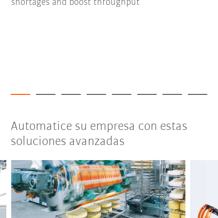
shortages and boost throughput
Automatice su empresa con estas
soluciones avanzadas