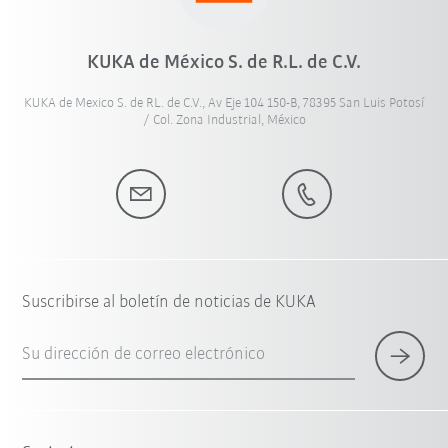
KUKA de México S. de R.L. de C.V.
KUKA de Mexico S. de RL. de C.V., Av Eje 104 150-B, 78395 San Luis Potosí
/ Col. Zona Industrial, México
Suscribirse al boletín de noticias de KUKA
Su dirección de correo electrónico