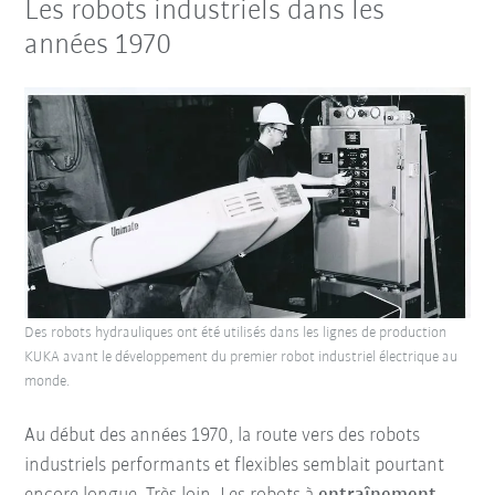
Les robots industriels dans les
années 1970
Des robots hydrauliques ont été utilisés dans les lignes de production
KUKA avant le développement du premier robot industriel électrique au
monde.
Au début des années 1970, la route vers des robots
industriels performants et flexibles semblait pourtant