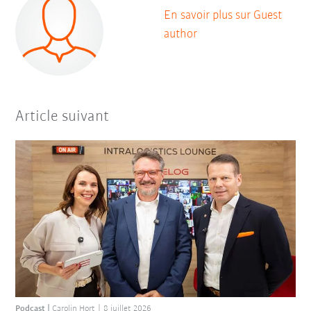
En savoir plus sur Guest
author
Article suivant
Podcast
Carolin Hort
8 juillet 2026