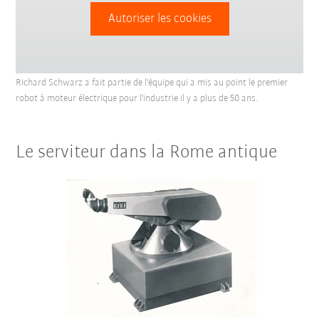
Autoriser les cookies
Richard Schwarz a fait partie de l'équipe qui a mis au point le premier
robot à moteur électrique pour l'industrie il y a plus de 50 ans.
Le serviteur dans la Rome antique