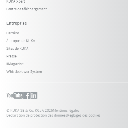
KUKA Xpert
Centre de téléchargement
Entreprise
Carrière
À propos de KUKA
Sites de KUKA
Presse
iiMagazine
Whistleblower System
© KUKA SE & Co. KGaA 2026
Mentions légales
Déclaration de protection des données
Réglages des cookies