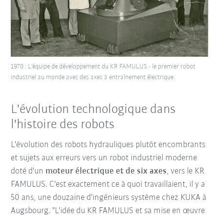
1970 : L'équipe de développement du KR FAMULUS - le premier robot
industriel au monde avec des axes à entraînement électrique.
L'évolution technologique dans
l'histoire des robots
L'évolution des robots hydrauliques plutôt encombrants
et sujets aux erreurs vers un robot industriel moderne
doté d'un
moteur électrique et de six axes
, vers le KR
FAMULUS. C'est exactement ce à quoi travaillaient, il y a
50 ans, une douzaine d'ingénieurs système chez KUKA à
Augsbourg. "L'idée du KR FAMULUS et sa mise en œuvre