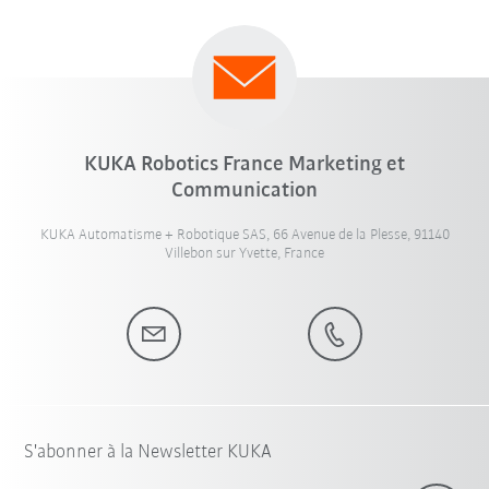
KUKA Robotics France Marketing et
Communication
KUKA Automatisme + Robotique SAS, 66 Avenue de la Plesse, 91140
Villebon sur Yvette, France
S'abonner à la Newsletter KUKA