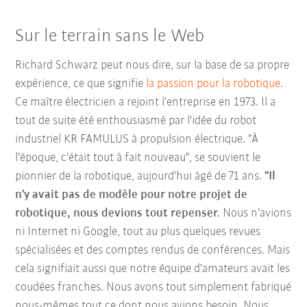
Sur le terrain sans le Web
Richard Schwarz peut nous dire, sur la base de sa propre
expérience, ce que signifie
la passion pour la robotique
.
Ce maître électricien a rejoint l'entreprise en 1973. Il a
tout de suite été enthousiasmé par l'idée du robot
industriel KR FAMULUS à propulsion électrique. "À
l'époque, c'était tout à fait nouveau", se souvient le
pionnier de la robotique, aujourd'hui âgé de 71 ans.
"Il
n'y avait pas de modèle pour notre projet de
robotique, nous devions tout repenser.
Nous n'avions
ni Internet ni Google, tout au plus quelques revues
spécialisées et des comptes rendus de conférences. Mais
cela signifiait aussi que notre équipe d'amateurs avait les
coudées franches. Nous avons tout simplement fabriqué
nous-mêmes tout ce dont nous avions besoin. Nous