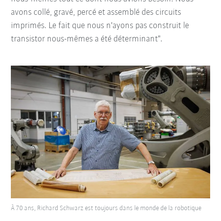
avons collé, gravé, percé et assemblé des circuits
imprimés. Le fait que nous n'ayons pas construit le
transistor nous-mêmes a été déterminant".
À 70 ans, Richard Schwarz est toujours dans le monde de la robotique