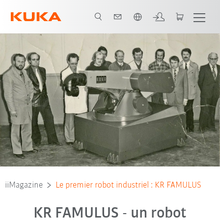
Français / French
iiMagazine
Le premier robot industriel : KR FAMULUS
KR FAMULUS - un robot