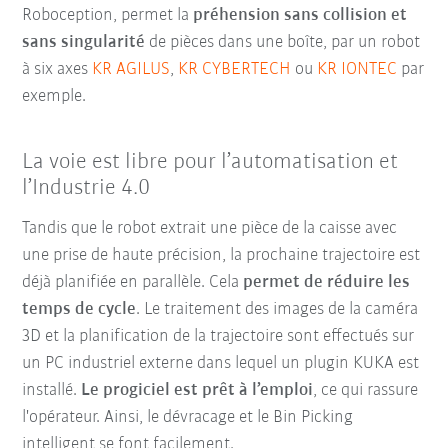
Roboception, permet la
préhension sans collision et
sans singularité
de pièces dans une boîte, par un robot
à six axes
KR AGILUS
,
KR CYBERTECH
ou
KR IONTEC
par
exemple.
La voie est libre pour l’automatisation et
l’Industrie 4.0
Tandis que le robot extrait une pièce de la caisse avec
une prise de haute précision, la prochaine trajectoire est
déjà planifiée en parallèle. Cela
permet de réduire les
temps de cycle
. Le traitement des images de la caméra
3D et la planification de la trajectoire sont effectués sur
un PC industriel externe dans lequel un plugin KUKA est
installé.
Le progiciel est prêt à
l’emploi
, ce qui rassure
l'opérateur. Ainsi, le dévracage et le Bin Picking
intelligent se font facilement.