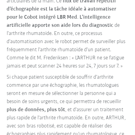
articulaires de la main. Ce
flux de travail répétitif
d’échographie est la tâche idéale à automatiser
pour le Cobot intégré LBR Med
.
L’intelligence
artificielle apporte son aide lors du diagnostic
de
l’arthrite rhumatoïde. En outre, ce processus
d’automatisation avec le robot permet de surveiller plus
fréquemment l’arthrite rhumatoïde d’un patient.
Comme le dit M. Frederiksen : « L’ARTHUR ne se fatigue
jamais et peut scanner 24 heures sur 24, 7 jours sur 7. »
Si chaque patient susceptible de souffrir d’arthrite
commence par une échographie, les rhumatologues
seront en mesure de sélectionner la personne qui a
besoin de soins urgents, ce qui permettra de recueillir
plus de données, plus tôt
, et d’assurer un traitement
plus rapide de l’arthrite rhumatoïde. En outre, ARTHUR,
avec son bras robotisé, est capable de réaliser des
échographies plus rapidement qu’un rhumatologue, ce