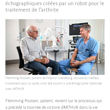
échographiques créées par un robot pour le
traitement de l’arthrite
Flemming Poulsen, patient de l’hôpital Svendborg, discute du meilleur
traitement pour lui après avoir été soumis à une échographie robotisée
avec ARTHUR.
Flemming Poulsen, patient, revient sur le processus qui
a précédé la tournée de victoire d’ARTHUR dans la vie