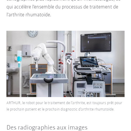
qui accélère l’ensemble du processus de traitement de
l’arthrite rhumatoïde.
ARTHUR, le robot pour le traitement de l’arthrite, est toujours prêt pour
le prochain patient et le prochain diagnostic d’arthrite rhumatoïde.
Des radiographies aux images