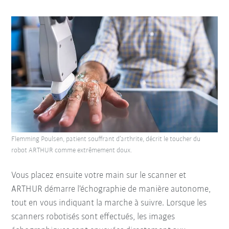
Flemming Poulsen, patient souffrant d’arthrite, décrit le toucher du
robot ARTHUR comme extrêmement doux.
Vous placez ensuite votre main sur le scanner et
ARTHUR démarre l’échographie de manière autonome,
tout en vous indiquant la marche à suivre. Lorsque les
scanners robotisés sont effectués, les images