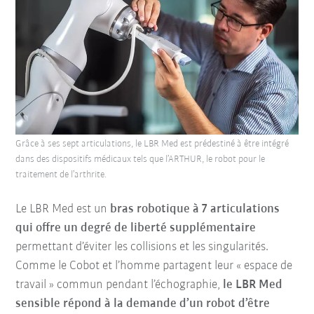
Grâce à ses sept articulations, le LBR Med est prédestiné à être intégré
dans des dispositifs médicaux tels que l’ARTHUR, le robot pour le
traitement de l’arthrite.
Le LBR Med est un
bras robotique à 7 articulations
qui offre un degré de liberté supplémentaire
permettant d’éviter les collisions et les singularités.
Comme le Cobot et l’homme partagent leur « espace de
travail » commun pendant l’échographie,
le LBR Med
sensible répond à la demande d’un robot d’être