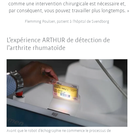
comme une intervention chirurgicale est nécessaire et,
par conséquent, vous pouvez travailler plus longtemps.
Flemming Poulsen, patient à l’hôpital de Svendborg
L’expérience ARTHUR de détection de
l’arthrite rhumatoïde
Avant que le robot d’échographie ne commence le processus de