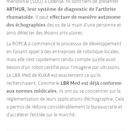
méridional (SDU) à Odense. Ils sont fiers de présenter
ARTHUR, leur système de diagnostic de l’arthrite
rhumatoïde
. Il peut
effectuer de manière autonome
des échographies
des os de la main d’une personne et
ainsi détecter des lésions articulaires.
La ROPCA a commencé le processus de développement
en faisant appel à des entreprises de robotique locales,
mais elle s’est rapidement rendu compte qu’elle avait
besoin d’un robot certifié pour l’imagerie par ultrasons.
Le LBR Med de KUKA est exactement ce qu’ils
recherchaient. Comme le
LBR Med est déjà conforme
aux normes médicales
, ils ont pu se concentrer sur la
réglementation de leurs applications d’échographie. Cela
a permis de réduire considérablement la bureaucratie et
d’accélérer l’entrée sur le marché.