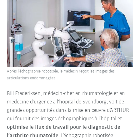
Après l’échographie robotisée, le médecin reçoit les images des
articulations endommagées.
Bill Frederiksen, médecin-chef en rhumatologie et en
médecine d’urgence à l’hôpital de Svendborg, voit de
grandes opportunités dans la mise en œuvre d’ARTHUR,
qui fournit des images échographiques à l’hôpital et
optimise le flux de travail pour le diagnostic de
l’arthrite rhumatoïde
. L’échographie robotisée