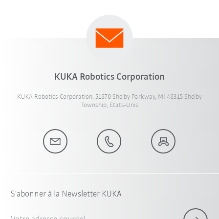
KUKA Robotics Corporation
KUKA Robotics Corporation, 51870 Shelby Parkway, MI 48315 Shelby
Township, Etats-Unis
S'abonner à la Newsletter KUKA