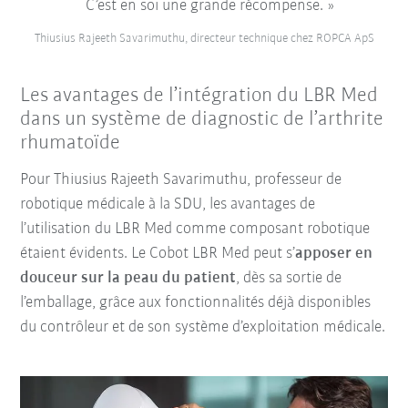
C’est en soi une grande récompense.
Thiusius Rajeeth Savarimuthu, directeur technique chez ROPCA ApS
Les avantages de l’intégration du LBR Med
dans un système de diagnostic de l’arthrite
rhumatoïde
Pour Thiusius Rajeeth Savarimuthu, professeur de
robotique médicale à la SDU, les avantages de
l’utilisation du LBR Med comme composant robotique
étaient évidents. Le Cobot LBR Med peut s’
apposer en
douceur sur la peau du patient
, dès sa sortie de
l’emballage, grâce aux fonctionnalités déjà disponibles
du contrôleur et de son système d’exploitation médicale.