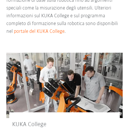
formazione di base sulla robotica fino ad argomenti
speciali come la misurazione degli utensili. Ulteriori
informazioni sul KUKA College e sul programma
completo di formazione sulla robotica sono disponibili
nel
portale del KUKA College
.
KUKA College