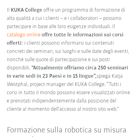
Il
KUKA College
offre un programma di formazione di
alta qualità a cui i clienti – e i collaboratori – possono
partecipare in base alle loro esigenze individuali. Il
catalogo online
offre tutte le informazioni sui corsi
offerti:
i clienti possono informarsi sui contenuti
concreti dei seminari, sui luoghi e sulle date degli eventi,
nonché sulle quote di partecipazione e sui posti
disponibili.
“Attualmente offriamo circa 250 seminari
in varie sedi in 23 Paesi e in 15 lingue”,
spiega Katja
Westphal, project manager del KUKA College. “Tutti i
corsi in tutto il mondo possono essere visualizzati online
e prenotati indipendentemente dalla posizione del
cliente al momento dell’accesso al nostro sito web.”
Formazione sulla robotica su misura