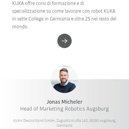
KUKA offre corsi di formazione e di
specializzazione su come lavorare con robot KUKA
in sette College in Germania e oltre 25 nel resto del
mondo.
Jonas Micheler
Head of Marketing Robotics Augsburg
KUKA Deutschland GmbH, Zugspitzstraße 140, 86165 Augsburg,
Germania