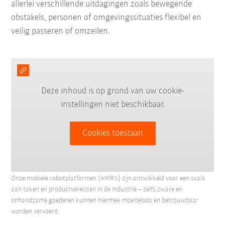
allerlei verschillende uitdagingen zoals bewegende
obstakels, personen of omgevingssituaties flexibel en
veilig passeren of omzeilen.
Deze inhoud is op grond van uw cookie-
instellingen niet beschikbaar.
Cookies toestaan
Onze mobiele robotplatformen (AMR's) zijn ontwikkeld voor een scala
aan taken en productvereisten in de industrie – zelfs zware en
onhandzame goederen kunnen hiermee moeiteloos en betrouwbaar
worden vervoerd.