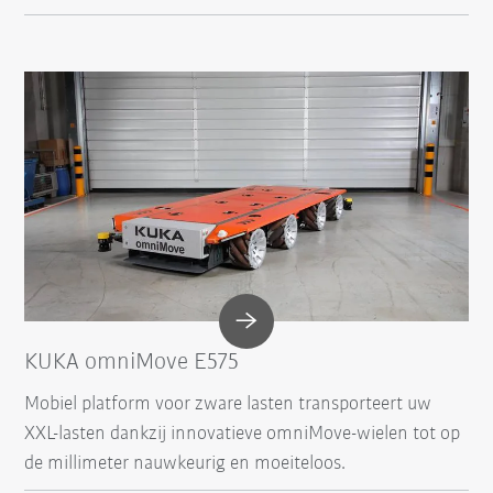
KUKA omniMove E575
Mobiel platform voor zware lasten transporteert uw
XXL-lasten dankzij innovatieve omniMove-wielen tot op
de millimeter nauwkeurig en moeiteloos.