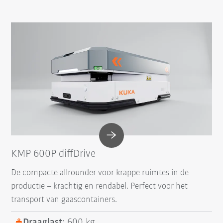
KMP 600P diffDrive
De compacte allrounder voor krappe ruimtes in de
productie – krachtig en rendabel. Perfect voor het
transport van gaascontainers.
Draaglast
: 600 kg