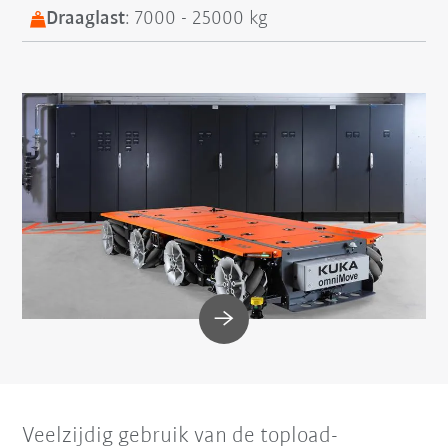
Draaglast
: 7000 - 25000 kg
Veelzijdig gebruik van de topload-