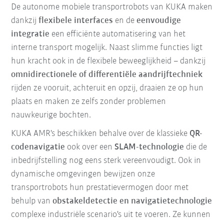
De autonome mobiele transportrobots van KUKA maken
dankzij
flexibele interfaces
en de
eenvoudige
integratie
een efficiënte automatisering van het
interne transport mogelijk. Naast slimme functies ligt
hun kracht ook in de flexibele beweeglijkheid – dankzij
omnidirectionele of differentiële aandrijftechniek
rijden ze vooruit, achteruit en opzij, draaien ze op hun
plaats en maken ze zelfs zonder problemen
nauwkeurige bochten.
KUKA AMR's beschikken behalve over de klassieke
QR-
codenavigatie
ook over een
SLAM-technologie
die de
inbedrijfstelling nog eens sterk vereenvoudigt. Ook in
dynamische omgevingen bewijzen onze
transportrobots hun prestatievermogen door met
behulp van
obstakeldetectie en navigatietechnologie
complexe industriële scenario's uit te voeren. Ze kunnen