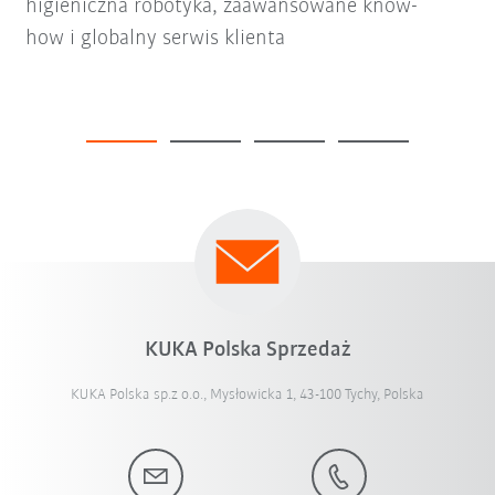
higieniczna robotyka, zaawansowane know-
how i globalny serwis klienta
KUKA Polska Sprzedaż
KUKA Polska sp.z o.o., Mysłowicka 1, 43-100 Tychy, Polska