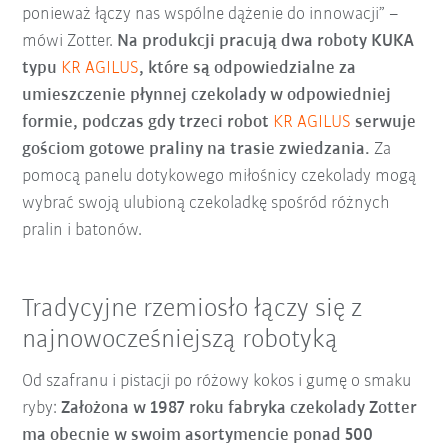
ponieważ łączy nas wspólne dążenie do innowacji” –
mówi Zotter.
Na produkcji pracują dwa roboty KUKA
typu
KR AGILUS
, które są odpowiedzialne za
umieszczenie płynnej czekolady w odpowiedniej
formie, podczas gdy trzeci robot
KR AGILUS
serwuje
gościom gotowe praliny na trasie zwiedzania.
Za
pomocą panelu dotykowego miłośnicy czekolady mogą
wybrać swoją ulubioną czekoladkę spośród różnych
pralin i batonów.
Tradycyjne rzemiosło łączy się z
najnowocześniejszą robotyką
Od szafranu i pistacji po różowy kokos i gumę o smaku
ryby:
Założona w 1987 roku fabryka czekolady Zotter
ma obecnie w swoim asortymencie ponad 500