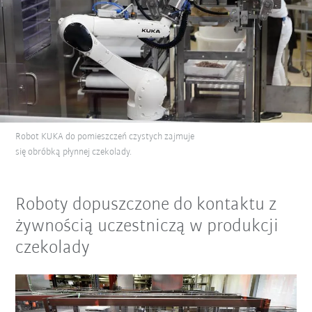
Robot KUKA do pomieszczeń czystych zajmuje
się obróbką płynnej czekolady.
Roboty dopuszczone do kontaktu z
żywnością uczestniczą w produkcji
czekolady