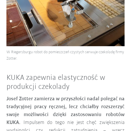
W Riegersburgu robot do pomieszczeń czystych serwuje czekoladę firmy
Zotter.
KUKA zapewnia elastyczność w
produkcji czekolady
Josef Zotter zamierza w przyszłości nadal polegać na
tradycyjnej pracy ręcznej, lecz chciałby rozszerzyć
swoje możliwości dzięki zastosowaniu robotów
KUKA.
Impulsem do tego nie jest chęć zwiększenia
wydajności czy redukcji zatrudnienia – wręcz