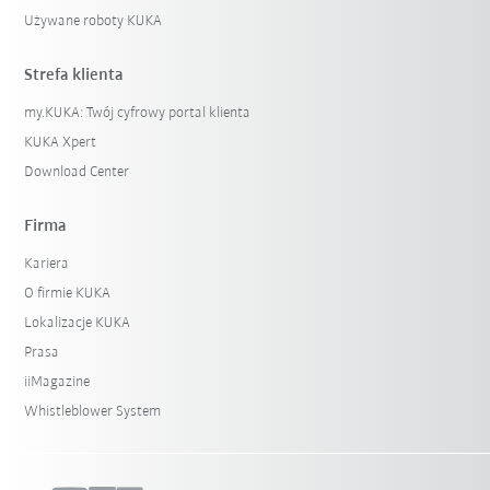
Używane roboty KUKA
Strefa klienta
my.KUKA: Twój cyfrowy portal klienta
KUKA Xpert
Download Center
Firma
Kariera
O firmie KUKA
Lokalizacje KUKA
Prasa
iiMagazine
Whistleblower System