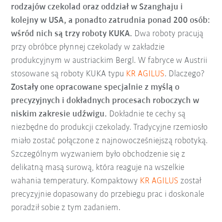
rodzajów czekolad oraz oddział w Szanghaju i
kolejny w USA, a ponadto zatrudnia ponad 200 osób:
wśród nich są trzy roboty KUKA.
Dwa roboty pracują
przy obróbce płynnej czekolady w zakładzie
produkcyjnym w austriackim Bergl. W fabryce w Austrii
stosowane są roboty KUKA typu
KR AGILUS
. Dlaczego?
Zostały one opracowane specjalnie z myślą o
precyzyjnych i dokładnych procesach roboczych w
niskim zakresie udźwigu.
Dokładnie te cechy są
niezbędne do produkcji czekolady. Tradycyjne rzemiosło
miało zostać połączone z najnowocześniejszą robotyką.
Szczególnym wyzwaniem było obchodzenie się z
delikatną masą surową, która reaguje na wszelkie
wahania temperatury. Kompaktowy
KR AGILUS
został
precyzyjnie dopasowany do przebiegu prac i doskonale
poradził sobie z tym zadaniem.