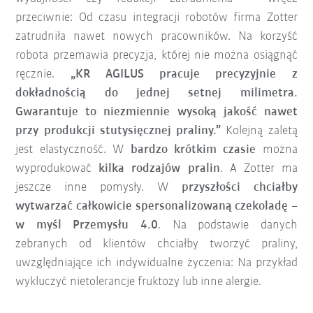
przeciwnie: Od czasu integracji robotów firma Zotter
zatrudniła nawet nowych pracowników. Na korzyść
robota przemawia precyzja, której nie można osiągnąć
ręcznie.
„KR AGILUS pracuje precyzyjnie z
dokładnością do jednej setnej milimetra.
Gwarantuje to niezmiennie wysoką jakość nawet
przy produkcji stutysięcznej praliny.”
Kolejną zaletą
jest elastyczność. W
bardzo krótkim czasie
można
wyprodukować
kilka rodzajów pralin
. A Zotter ma
jeszcze inne pomysły. W
przyszłości chciałby
wytwarzać całkowicie spersonalizowaną czekoladę –
w myśl Przemysłu 4.0
. Na podstawie danych
zebranych od klientów chciałby tworzyć praliny,
uwzględniające ich indywidualne życzenia: Na przykład
wykluczyć nietolerancje fruktozy lub inne alergie.