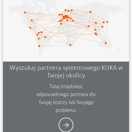
Wyszukaj partnera systemowego KUKA w
Twojej okolicy
Tutaj znajdziesz
odpowiedniego partnera dla
Twojej branży lub Twojego
problemu.