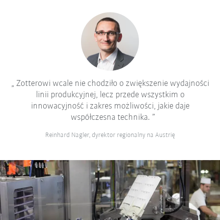
Zotterowi wcale nie chodziło o zwiększenie wydajności
linii produkcyjnej, lecz przede wszystkim o
innowacyjność i zakres możliwości, jakie daje
współczesna technika.
Reinhard Nagler, dyrektor regionalny na Austrię