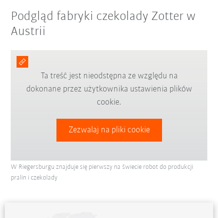
Podgląd fabryki czekolady Zotter w
Austrii
Ta treść jest nieodstępna ze względu na
dokonane przez użytkownika ustawienia plików
cookie.
Zezwalaj na pliki cookie
W Riegersburgu znajduje się pierwszy na świecie robot do produkcji
pralin i czekolady