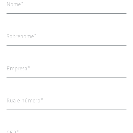
Nome
Sobrenome
Empresa
Rua e número