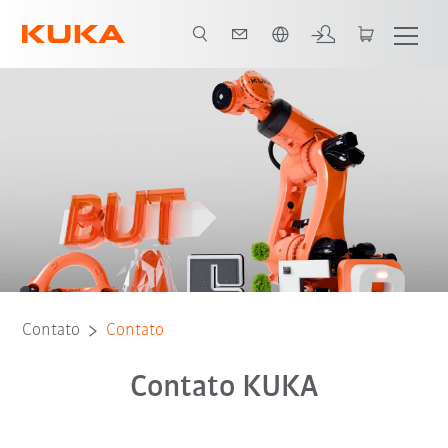
Português / Portuguese
Contato
Contato
Contato KUKA