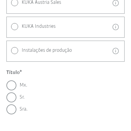
KUKA Austria Sales
KUKA Industries
Instalações de produção
Título
Mx.
Sr.
Sra.