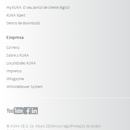
my.KUKA: O seu portal de cliente digital
KUKA Xpert
Centro de downloads
Empresa
Carreira
Sobre a KUKA
Localidades KUKA
Imprensa
iiMagazine
Whistleblower System
© KUKA SE & Co. KGaA 2026
Aviso legal
Proteção de dados