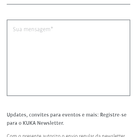
Sua mensagem
Updates, convites para eventos e mais: Registre-se
para o KUKA Newsletter.
Com o presente autorizo o envio regular da newsletter