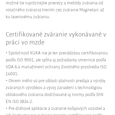
možné tie najrôznejšie prierezy a metódy zvárania od
rotačného zvárania trením cez zváranie Magnetarc až
ku laserovému zváraniu.
Certifikované zváranie vykonávané v
práci vo mzde
• Spoločnosť KUKA nie je len prevádzkou certifikovanou
podľa ISO 9001, ale spĺňa aj požiadavky smernice podľa
VDA 6.4 manažment ochrany životného prostredia ISO
14001.
• Okrem iného sú pre oblasti platnosti predaja a výroby
zváraných výrobkov a vývoj zariadení s technológiou
oblúkového zvárania dodržiavané aj normy podľa DIN
EN ISO 3834-2.
• Pre dráhové aplikácie a zváranie koľajových vozidiel a