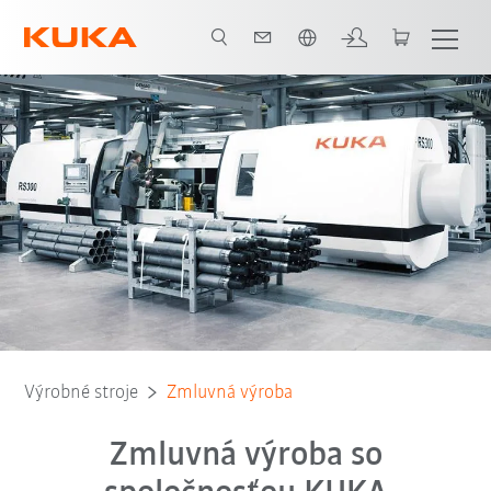
Slovenčina / Slovak
Výrobné stroje
Zmluvná výroba
Zmluvná výroba so