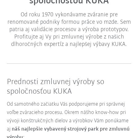
spoločnosťou KUKA
Od roku 1970 vykonávame zváranie pre
renomované podniky formou práce vo mzde. Sem
patria aj validácie procesov a výroba prototypov.
Profitujte aj Vy pri zmluvnej výrobe z našich
dlhoročných expertíz a najlepšej výbavy KUKA.
Prednosti zmluvnej výroby so
spoločnosťou KUKA
Od samotného začiatku Vás podporujeme pri správnej
voľbe zváracieho procesu. Okrem nášho know-how pri
vývoji konštrukčných dielov a výrobkov Vám ponúkame
aj
náš najlepšie vybavený strojový park pre zmluvnú
výrobu
: