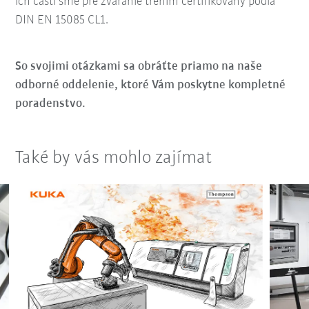
ich častí sme pre zváranie trením certifikovaný podľa
DIN EN 15085 CL1.
So svojimi otázkami sa obráťte priamo na naše
odborné oddelenie, ktoré Vám poskytne kompletné
poradenstvo.
Také by vás mohlo zajímat