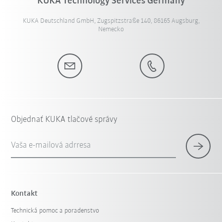
KUKA Technology Services Germany
KUKA Deutschland GmbH, Zugspitzstraße 140, 86165 Augsburg,
Nemecko
Objednať KUKA tlačové správy
Vaša e-mailová adrresa
Kontakt
Technická pomoc a poradenstvo