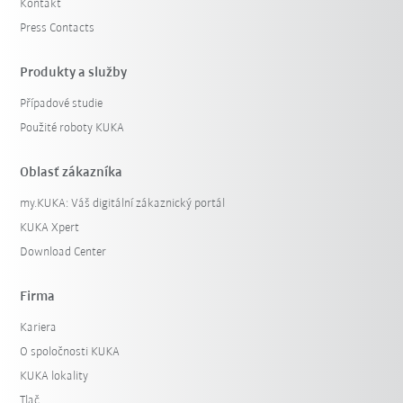
Kontakt
Press Contacts
Produkty a služby
Případové studie
Použité roboty KUKA
Oblasť zákazníka
my.KUKA: Váš digitální zákaznický portál
KUKA Xpert
Download Center
Firma
Kariera
O spoločnosti KUKA
KUKA lokality
Tlač