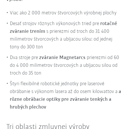
Viac ako 2 000 metrov štvorcových výrobnej plochy
Desať strojov rôznych výkonových tried pre
rotačné
zváranie trením
s prierezmi od troch do 31 400
milimetrov štvorcových a ubíjacou silou: od jednej
tony do 300 ton
Dva stroje pre
zváranie Magnetarcs
prierezmi od 60
do 4 000 milimetrov štvorcových a ubíjacou silou od
troch do 35 ton
Štyri flexibilné robotické jednotky pre laserové
obrábanie s výkonom lasera až do osem kilowattov a
a
rôzne obrábacie optiky pre zváranie tenkých a
hrubých plechov
Tri oblasti zmluvnej výroby