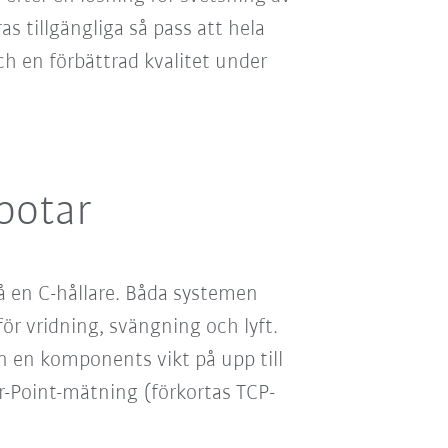
 tillgängliga så pass att hela
h en förbättrad kvalitet under
botar
 en C-hållare. Båda systemen
ör vridning, svängning och lyft.
 en komponents vikt på upp till
er-Point-mätning (förkortas TCP-