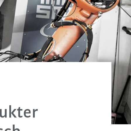
ukter