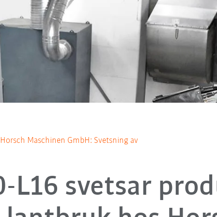
 Horsch Maschinen GmbH: Svetsning av
0-L16 svetsar prod