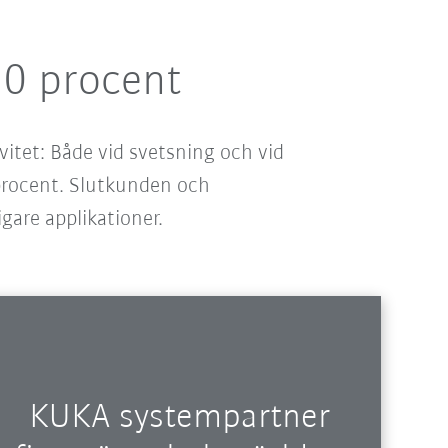
50 procent
itet: Både vid svetsning och vid
 procent. Slutkunden och
gare applikationer.
KUKA systempartner