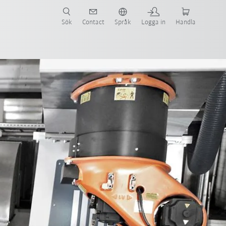
Sök
Contact
Språk
Logga in
Handla