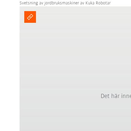
Svetsning av jordbruksmaskiner av Kuka Robotar
Det här inne