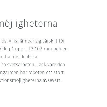
möjligheterna
ds, vilka lämpar sig särskilt för
vidd på upp till 3 102 mm och en
m har de idealiska
cisa svetsarbeten. Tack vare den
ngarmen har roboten ett stort
ktionsmöjligheterna avsevärt.