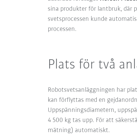
sina produkter för lantbruk, där
svetsprocessen kunde automatiser
processen.
Plats för två a
Robotsvetsanläggningen har plat
kan förflyttas med en gejdanordni
Uppspänningsdiametern, uppspänn
4 500 kg tas upp. För att säkerst
mätning) automatiskt.