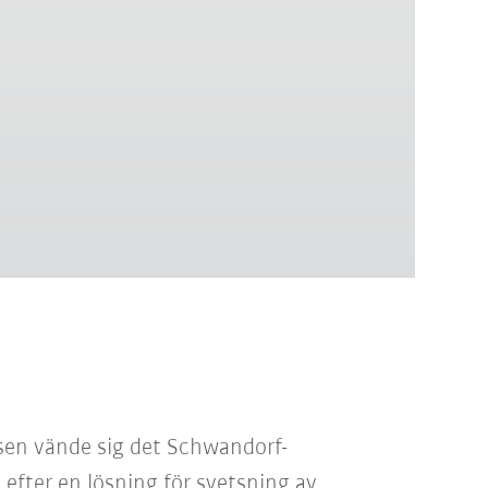
sen vände sig det Schwandorf-
efter en lösning för svetsning av