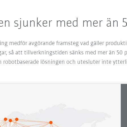
den sjunker med mer än 
ng medför avgörande framsteg vad gäller produktiv
gar, så att tillverkningstiden sänks med mer än 50
 robotbaserade lösningen och utesluter inte ytterli