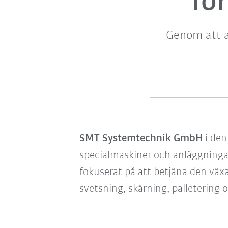
fö
Genom att a
SMT Systemtechnik GmbH
i den
specialmaskiner och anläggningar
fokuserat på att betjäna den vä
svetsning, skärning, palletering 