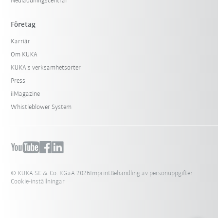
Nedladdningscentral
Företag
Karriär
Om KUKA
KUKA:s verksamhetsorter
Press
iiMagazine
Whistleblower System
© KUKA SE & Co. KGaA 2026
Imprint
Behandling av personuppgifter
Cookie-inställningar