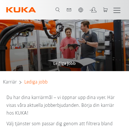
Engelska / English
Lediga jobb
Karriär
Lediga jobb
Du har dina karriärmål – vi öppnar upp dina vyer. Här
visas våra aktuella jobberbjudanden. Börja din karriär
hos KUKA!
Välj tjänster som passar dig genom att filtrera bland