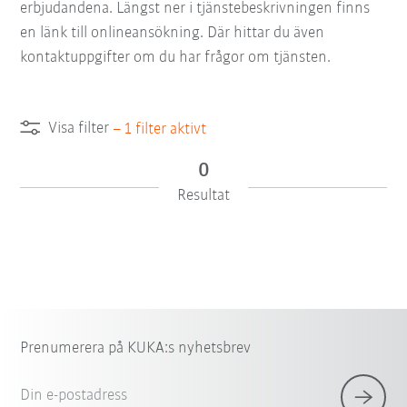
erbjudandena. Längst ner i tjänstebeskrivningen finns
en länk till onlineansökning. Där hittar du även
kontaktuppgifter om du har frågor om tjänsten.
Visa filter
–
1
filter aktivt
0
Resultat
Prenumerera på KUKA:s nyhetsbrev
Din e-postadress