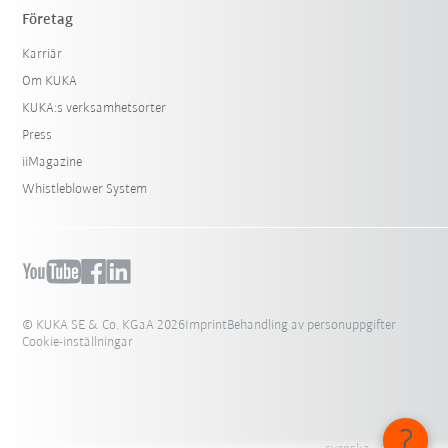
Företag
Karriär
Om KUKA
KUKA:s verksamhetsorter
Press
iiMagazine
Whistleblower System
© KUKA SE & Co. KGaA 2026
Imprint
Behandling av personuppgifter
Cookie-inställningar