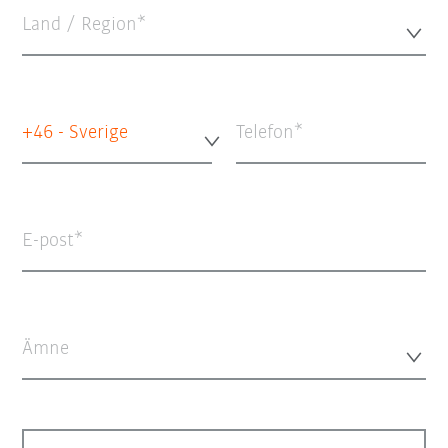
Land / Region*
+46 - Sverige
Telefon
E-post
Ämne