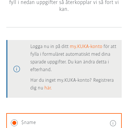
fyll i nedan uppgifter så återkopplar vi så fort vi
kan.
Logga nu in på ditt
my.KUKA-konto
för att
fylla i formuläret automatiskt med dina
sparade uppgifter. Du kan ändra detta i
efterhand.
Har du inget my.KUKA-konto? Registrera
dig nu
här.
$name