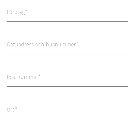
Företag
Gatuadress och husnummer
Postnummer
Ort