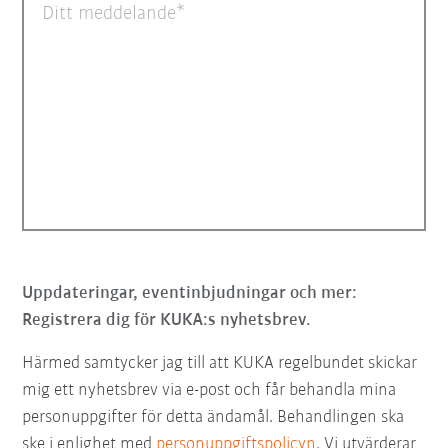
Ditt meddelande
Uppdateringar, eventinbjudningar och mer:
Registrera dig för KUKA:s nyhetsbrev.
Härmed samtycker jag till att KUKA regelbundet skickar
mig ett nyhetsbrev via e-post och får behandla mina
personuppgifter för detta ändamål. Behandlingen ska
ske i enlighet med
personuppgiftspolicyn
. Vi utvärderar