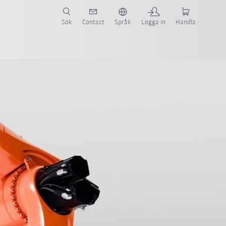
Sök
Contact
Språk
Logga in
Handla