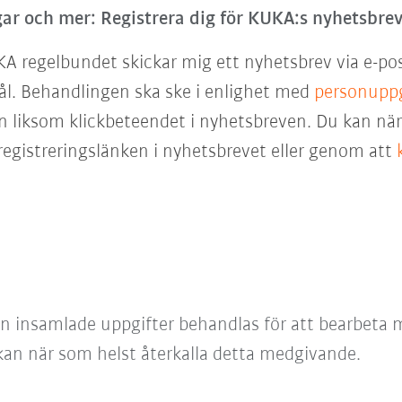
ar och mer: Registrera dig för KUKA:s nyhetsbrev
KA regelbundet skickar mig ett nyhetsbrev via e-po
ål. Behandlingen ska ske i enlighet med
personuppg
 liksom klickbeteendet i nyhetsbreven. Du kan när 
egistreringslänken i nyhetsbrevet eller genom att
an insamlade uppgifter behandlas för att bearbeta m
 kan när som helst återkalla detta medgivande.