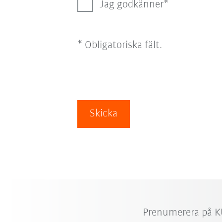
Jag godkänner
* Obligatoriska fält.
Skicka
Prenumerera på K