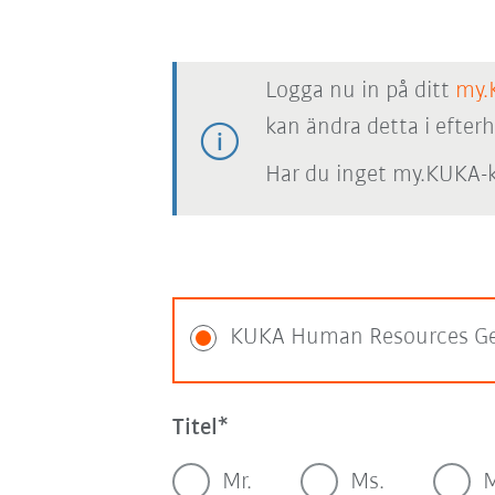
Logga nu in på ditt
my.
kan ändra detta i efter
Har du inget my.KUKA-k
KUKA Human Resources G
Titel
Mr.
Ms.