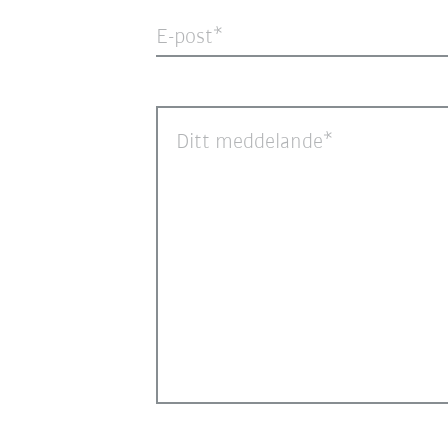
E-post
Ditt meddelande