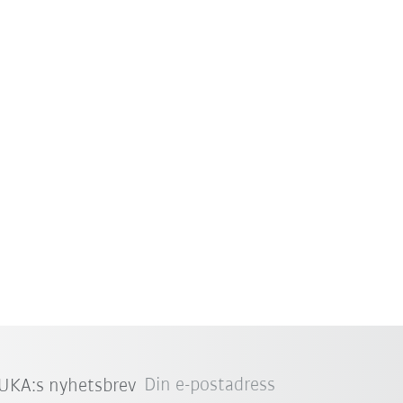
Din e-postadress
UKA:s nyhetsbrev