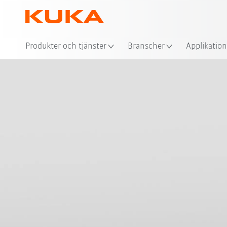
Plat
Produkter och tjänster
Branscher
Applikation