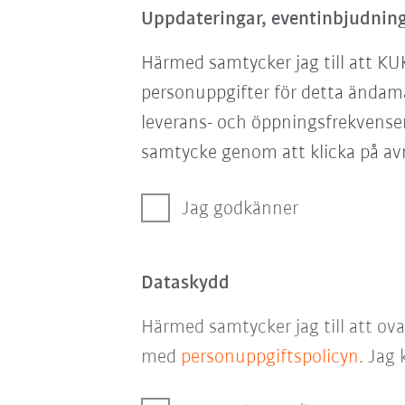
Uppdateringar, eventinbjudning
Härmed samtycker jag till att KU
personuppgifter för detta ändam
leverans- och öppningsfrekvensen
samtycke genom att klicka på avr
Jag godkänner
Dataskydd
Härmed samtycker jag till att ov
med
personuppgiftspolicyn
. Jag