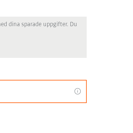
med dina sparade uppgifter. Du