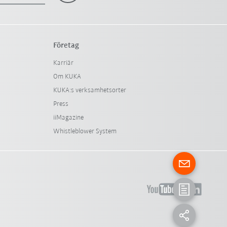
Företag
Karriär
Om KUKA
KUKA:s verksamhetsorter
Press
iiMagazine
Whistleblower System