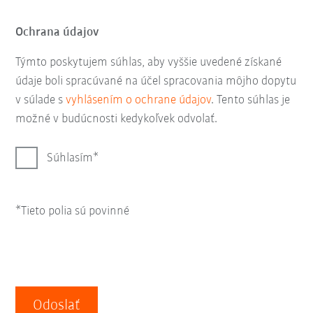
Ochrana údajov
Týmto poskytujem súhlas, aby vyššie uvedené získané
údaje boli spracúvané na účel spracovania môjho dopytu
v súlade s
vyhlásením o ochrane údajov
. Tento súhlas je
možné v budúcnosti kedykoľvek odvolať.
Súhlasím
*Tieto polia sú povinné
Odoslať