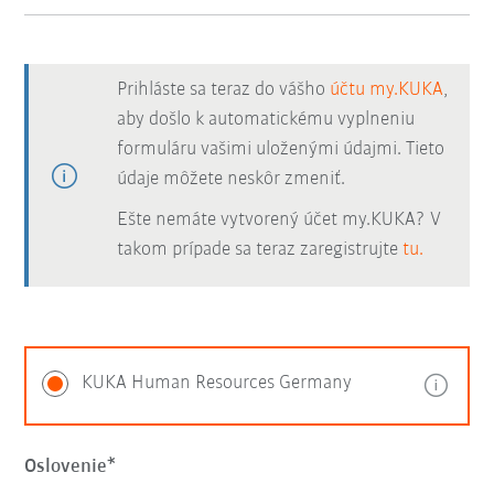
Prihláste sa teraz do vášho
účtu my.KUKA
,
aby došlo k automatickému vyplneniu
formuláru vašimi uloženými údajmi. Tieto
údaje môžete neskôr zmeniť.
Ešte nemáte vytvorený účet my.KUKA? V
takom prípade sa teraz zaregistrujte
tu.
KUKA Human Resources Germany
Oslovenie