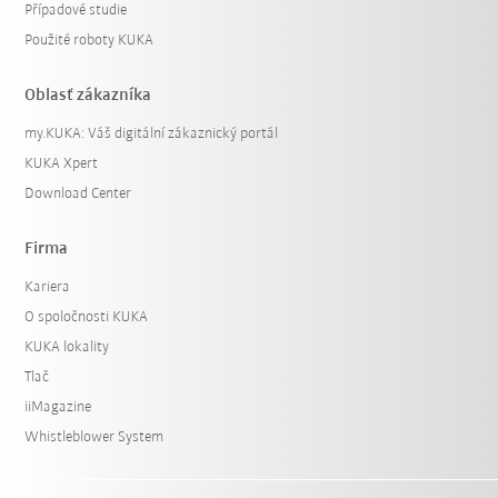
Případové studie
Použité roboty KUKA
Oblasť zákazníka
my.KUKA: Váš digitální zákaznický portál
KUKA Xpert
Download Center
Firma
Kariera
O spoločnosti KUKA
KUKA lokality
Tlač
iiMagazine
Whistleblower System