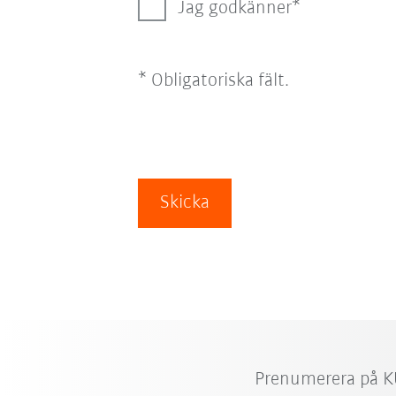
Jag godkänner
* Obligatoriska fält.
Skicka
Prenumerera på K