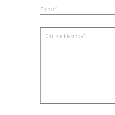
E-post
Ditt meddelande