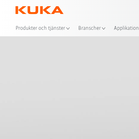
Plat
Produkter och tjänster
Branscher
Applikation