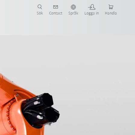
Sök
Contact
Språk
Logga in
Handla