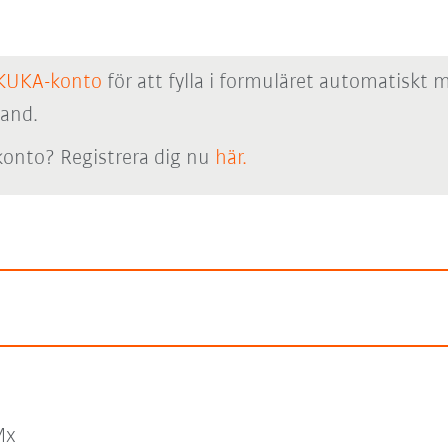
KUKA-konto
för att fylla i formuläret automatiskt 
hand.
onto? Registrera dig nu
här.
Mx