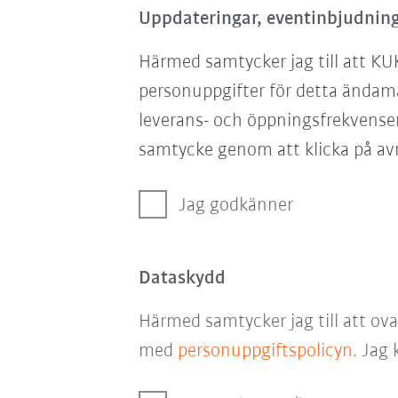
Uppdateringar, eventinbjudning
Härmed samtycker jag till att KU
personuppgifter för detta ändam
leverans- och öppningsfrekvensen
samtycke genom att klicka på avr
Jag godkänner
Dataskydd
Härmed samtycker jag till att ov
med
personuppgiftspolicyn
. Jag