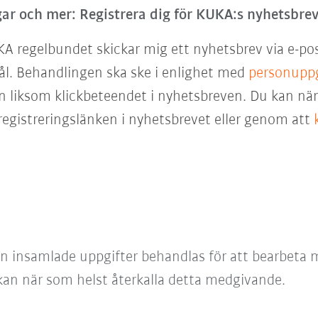
ar och mer: Registrera dig för KUKA:s nyhetsbrev
KA regelbundet skickar mig ett nyhetsbrev via e-po
ål. Behandlingen ska ske i enlighet med
personuppg
 liksom klickbeteendet i nyhetsbreven. Du kan när 
egistreringslänken i nyhetsbrevet eller genom att
an insamlade uppgifter behandlas för att bearbeta m
 kan när som helst återkalla detta medgivande.