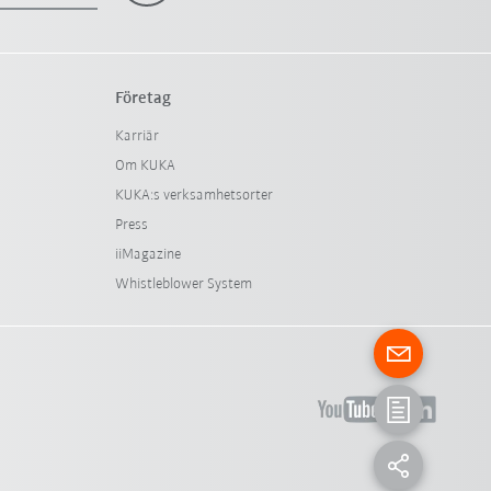
Företag
Karriär
Om KUKA
KUKA:s verksamhetsorter
Press
iiMagazine
Whistleblower System