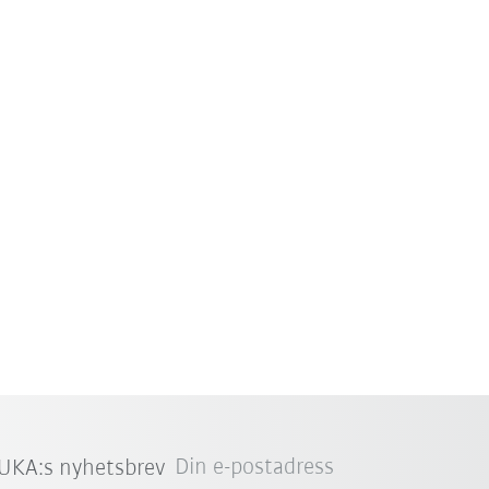
Din e-postadress
UKA:s nyhetsbrev