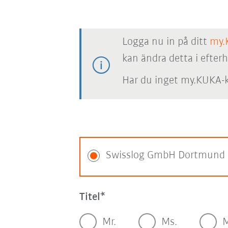
Logga nu in på ditt
my.
kan ändra detta i efter
Har du inget my.KUKA-k
Swisslog GmbH Dortmund
Titel
Mr.
Ms.