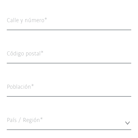
Calle y número
Código postal
Población
País / Región*