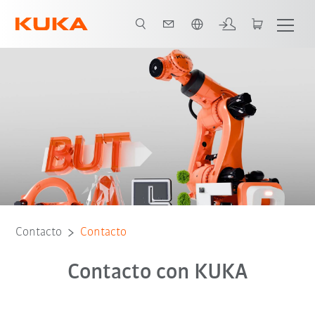
span / Spanish
Contacto
Contacto
Contacto con KUKA