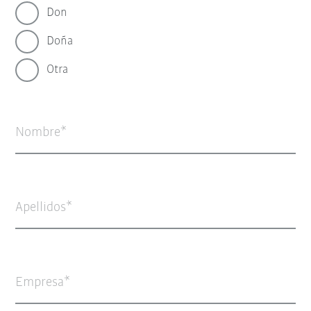
Don
Doña
Otra
Nombre
Apellidos
Empresa