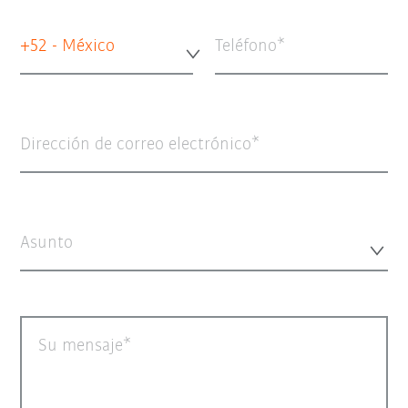
+52 - México
Teléfono
Dirección de correo electrónico
Asunto
Su mensaje