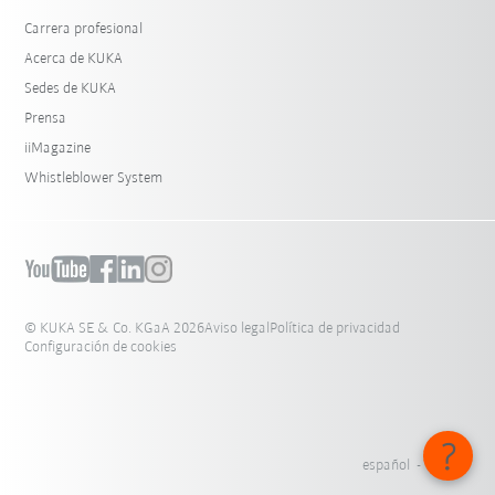
Carrera profesional
Acerca de KUKA
Sedes de KUKA
Prensa
iiMagazine
Whistleblower System
© KUKA SE & Co. KGaA 2026
Aviso legal
Política de privacidad
Configuración de cookies
español - México