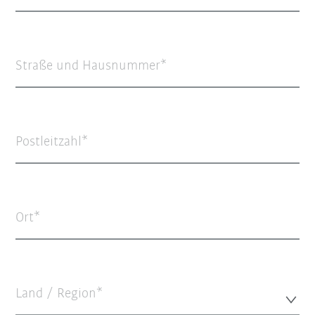
Straße und Hausnummer
Postleitzahl
Ort
Land / Region*