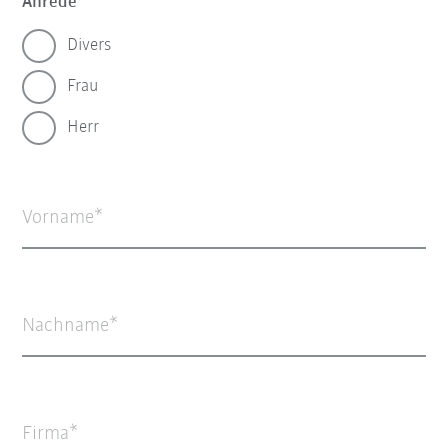
Anrede
Divers
Frau
Herr
Vorname
Nachname
Firma