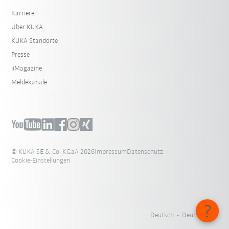
Karriere
Über KUKA
KUKA Standorte
Presse
iiMagazine
Meldekanäle
© KUKA SE & Co. KGaA 2026
Impressum
Datenschutz
Cookie-Einstellungen
Deutsch - Deutschland