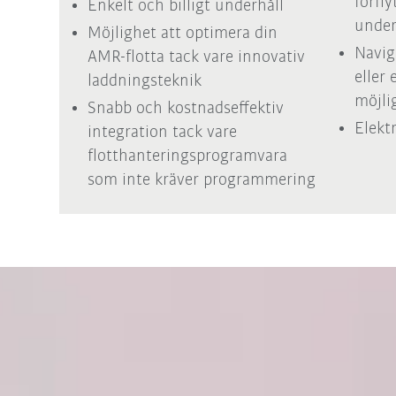
förfly
Enkelt och billigt underhåll
under
Möjlighet att optimera din
Navig
AMR-flotta tack vare innovativ
eller
laddningsteknik
möjli
Snabb och kostnadseffektiv
Elekt
integration tack vare
flotthanteringsprogramvara
som inte kräver programmering