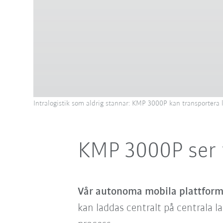
Intralogistik som aldrig stannar: KMP 3000P kan transportera la
KMP 3000P ser t
Vår autonoma mobila plattfor
kan laddas centralt på centrala l