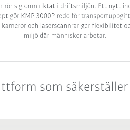
h rör sig omniriktat i driftsmiljön. Ett nytt in
pt gör KMP 3000P redo för transportuppgift
kameror och laserscannrar ger flexibilitet o
miljö där människor arbetar.
ttform som säkerställer 