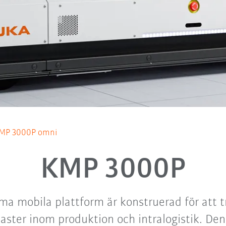
MP 3000P omni
KMP 3000P
ma mobila plattform är konstruerad för att t
ster inom produktion och intralogistik. Den 