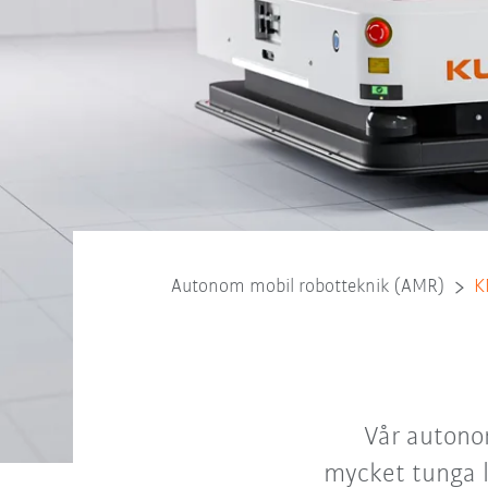
Autonom mobil robotteknik (AMR)
K
Vår autono
mycket tunga la