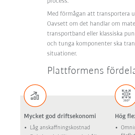
process.
Med förmågan att transportera u
Oavsett om det handlar om mater
transportband eller klassiska pun
och tunga komponenter ska tran
situationer.
Plattformens fördela
Mycket god driftsekonomi
Hög fle
Låg anskaffningskostnad
Omnir