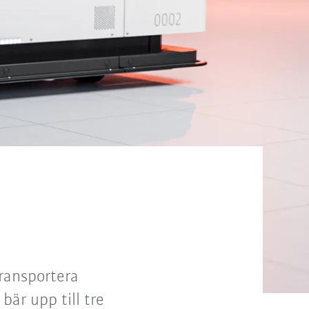
ransportera
bär upp till tre