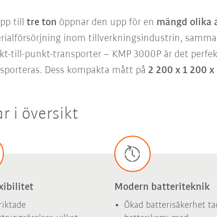
pp till
tre ton
öppnar den upp för en
mängd olika 
ialförsörjning inom tillverkningsindustrin, samma
kt-till-punkt-transporter – KMP 3000P är det perfek
sporteras. Dess kompakta mått på
2 200 x 1 200 
r i översikt
xibilitet
Modern batteriteknik
iktade
Ökad batterisäkerhet ta