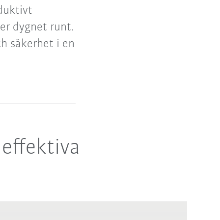
duktivt
er dygnet runt.
ch säkerhet i en
effektiva