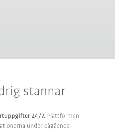
drig stannar
rtuppgifter 24/7.
Plattformen
sstationerna under pågående