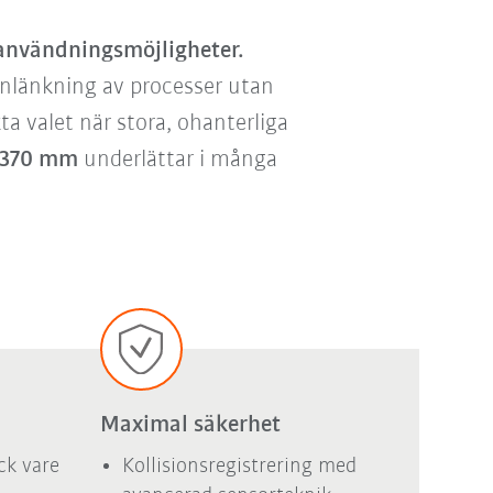
användningsmöjligheter.
nlänkning av processer utan
ta valet när stora, ohanterliga
x 370 mm
underlättar i många
Maximal säkerhet
ck vare
Kollisionsregistrering med