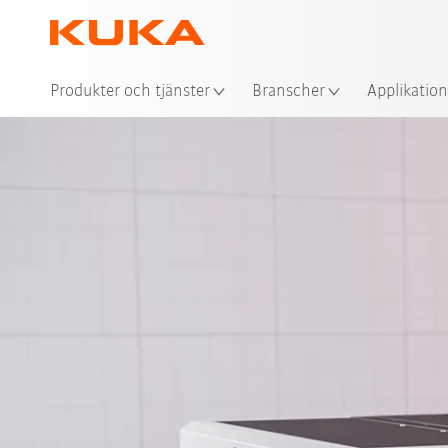
Plat
Produkter och tjänster
Branscher
Applikation
Om plattformen