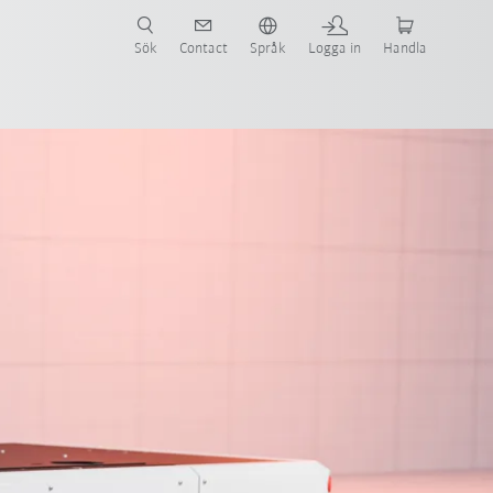
Sök
Contact
Språk
Logga in
Handla
Produktbroschyr