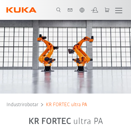
Engelska / English
Robot typ
Användningsområden
Industrirobotar
KR FORTEC ultra PA
KR FORTEC
ultra PA