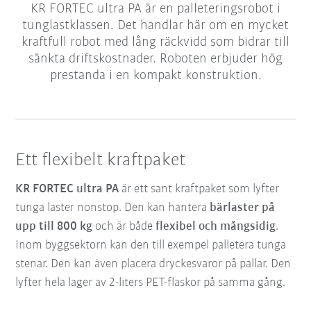
KR FORTEC ultra PA är en palleteringsrobot i
tunglastklassen. Det handlar här om en mycket
kraftfull robot med lång räckvidd som bidrar till
sänkta driftskostnader. Roboten erbjuder hög
prestanda i en kompakt konstruktion.
Ett flexibelt kraftpaket
KR FORTEC ultra PA
är ett sant kraftpaket som lyfter
tunga laster nonstop. Den kan hantera
bärlaster på
upp till 800 kg
och är både
flexibel och mångsidig
.
Inom byggsektorn kan den till exempel palletera tunga
stenar. Den kan även placera dryckesvaror på pallar. Den
lyfter hela lager av 2-liters PET-flaskor på samma gång.