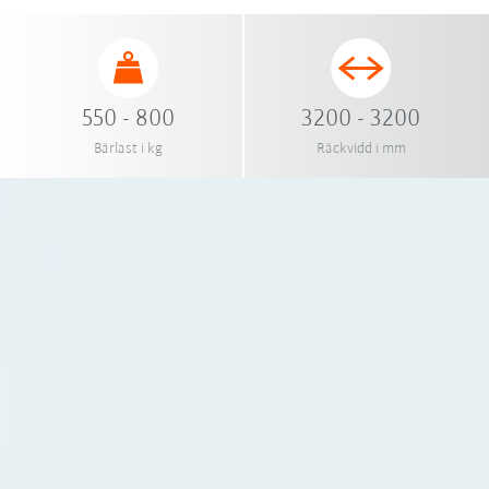
550 - 800
3200 - 3200
Bärlast i kg
Räckvidd i mm