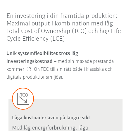
En investering i din framtida produktion:
Maximal output i kombination med låg
Total Cost of Ownership (TCO) och hög Life
Cycle Efficiency (LCE)
Unik systemflexibilitet trots låg
investeringskostnad
– med sin maxade prestanda
kommer KR IONTEC till sin rätt både i klassiska och
digitala produktionsmiljöer.
Låga kostnader även på längre sikt
Med låg energiförbrukning, låga