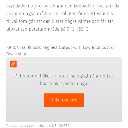
skyddade motorer, vilket gör den lämpad för nästan alla
användningsområden. Till roboten finns ett Foundry-
tillval som gör att den klarar högre värme och får ett
utökat temperaturområde på 0° till 55°C.
KR IONTEC Robots: Highest Output with Low Total Cost of
Ownership
Det här innehållet är inte tillgängligt på grund av
dina cookie-inställningar.
Tillåt cookies
Product overview of the new KR IONTEC