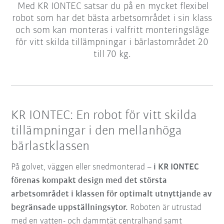
Med KR IONTEC satsar du på en mycket flexibel
robot som har det bästa arbetsområdet i sin klass
och som kan monteras i valfritt monteringsläge
för vitt skilda tillämpningar i bärlastområdet 20
till 70 kg.
KR IONTEC: En robot för vitt skilda
tillämpningar i den mellanhöga
bärlastklassen
På golvet, väggen eller snedmonterad –
i KR IONTEC
förenas kompakt design med det största
arbetsområdet i klassen för optimalt utnyttjande av
begränsade uppställningsytor.
Roboten är utrustad
med en vatten- och dammtät centralhand samt