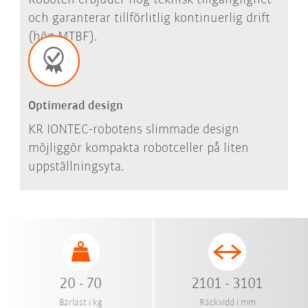
Roboten erbjuder hög teknisk tillgänglighet
och garanterar tillförlitlig kontinuerlig drift
(hög MTBF).
Optimerad design
KR IONTEC-robotens slimmade design
möjliggör kompakta robotceller på liten
uppställningsyta.
20 - 70
2101 - 3101
Bärlast i kg
Räckvidd i mm