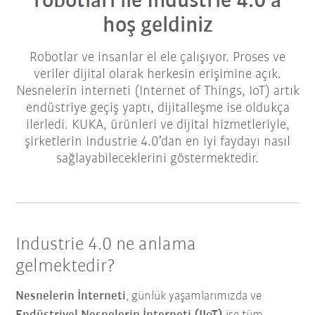
robotları ile Industrie 4.0’a
hoş geldiniz
Robotlar ve insanlar el ele çalışıyor. Proses ve
veriler dijital olarak herkesin erişimine açık.
Nesnelerin interneti (Internet of Things, IoT) artık
endüstriye geçiş yaptı, dijitalleşme ise oldukça
ilerledi. KUKA, ürünleri ve dijital hizmetleriyle,
şirketlerin Industrie 4.0’dan en iyi faydayı nasıl
sağlayabileceklerini göstermektedir.
Industrie 4.0 ne anlama
gelmektedir?
Nesnelerin İnterneti
, günlük yaşamlarımızda ve