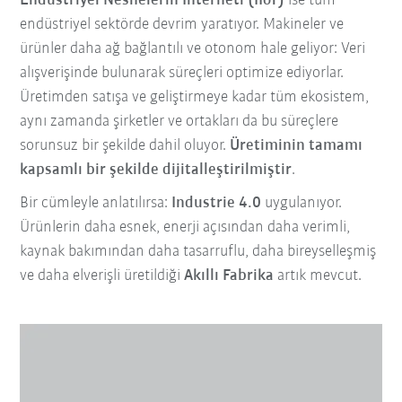
Endüstriyel Nesnelerin İnterneti (IIoT)
ise tüm
endüstriyel sektörde devrim yaratıyor. Makineler ve
ürünler daha ağ bağlantılı ve otonom hale geliyor: Veri
alışverişinde bulunarak süreçleri optimize ediyorlar.
Üretimden satışa ve geliştirmeye kadar tüm ekosistem,
aynı zamanda şirketler ve ortakları da bu süreçlere
sorunsuz bir şekilde dahil oluyor.
Üretiminin tamamı
kapsamlı bir şekilde dijitalleştirilmiştir
.
Bir cümleyle anlatılırsa:
Industrie 4.0
uygulanıyor.
Ürünlerin daha esnek, enerji açısından daha verimli,
kaynak bakımından daha tasarruflu, daha bireyselleşmiş
ve daha elverişli üretildiği
Akıllı Fabrika
artık mevcut.