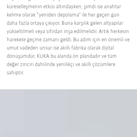
küreselleşmenin etkisi altındayken, şimdi ise anahtar
kelime olarak “yeniden depolama” ile her geçen gün
daha fazla ortaya çıkıyor. Buna karşılık gelen altyapılar
yükseltilmeli veya sıfırdan inşa edilmelidir. Artık herkesin
harekete geçme zamanı geldi. Bu adım için en önemli ve
umut vadeden unsur ise akıllı fabrika olarak dijital
dönüşümdür. KUKA bu alanda ön plandadır ve tüm
değer zinciri dahilinde yenilikçi ve akıllı çözümlere
sahiptir.