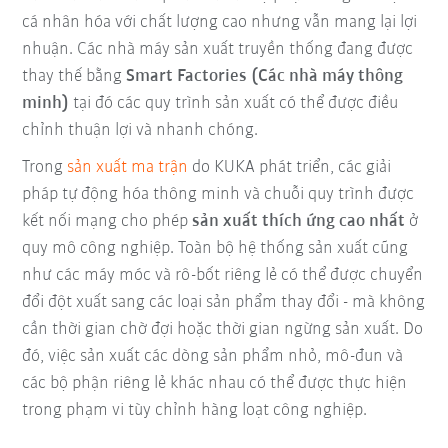
cá nhân hóa với chất lượng cao nhưng vẫn mang lại lợi
nhuận. Các nhà máy sản xuất truyền thống đang được
thay thế bằng
Smart Factories (Các nhà máy thông
minh)
tại đó các quy trình sản xuất có thể được điều
chỉnh thuận lợi và nhanh chóng.
Trong
sản xuất ma trận
do KUKA phát triển, các giải
pháp tự động hóa thông minh và chuỗi quy trình được
kết nối mạng cho phép
sản xuất thích ứng cao nhất
ở
quy mô công nghiệp. Toàn bộ hệ thống sản xuất cũng
như các máy móc và rô-bốt riêng lẻ có thể được chuyển
đổi đột xuất sang các loại sản phẩm thay đổi - mà không
cần thời gian chờ đợi hoặc thời gian ngừng sản xuất. Do
đó, việc sản xuất các dòng sản phẩm nhỏ, mô-đun và
các bộ phận riêng lẻ khác nhau có thể được thực hiện
trong phạm vi tùy chỉnh hàng loạt công nghiệp.