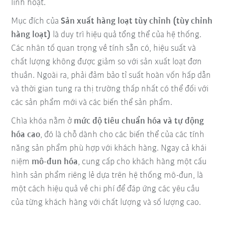
linh hoạt.
Mục đích của
Sản xuất hàng loạt tùy chỉnh (tùy chỉnh
hàng loạt)
là duy trì hiệu quả tổng thể của hệ thống.
Các nhân tố quan trọng về tính sẵn có, hiệu suất và
chất lượng không được giảm so với sản xuất loạt đơn
thuần. Ngoài ra, phải đảm bảo tỉ suất hoàn vốn hấp dẫn
và thời gian tung ra thị trường thấp nhất có thể đối với
các sản phẩm mới và các biến thể sản phẩm.
Chìa khóa nằm ở
mức độ tiêu chuẩn hóa và tự động
hóa cao
, đó là chỗ dành cho các biến thể của các tính
năng sản phẩm phù hợp với khách hàng. Ngay cả khái
niệm
mô-đun hóa
, cung cấp cho khách hàng một cấu
hình sản phẩm riêng lẻ dựa trên hệ thống mô-đun, là
một cách hiệu quả về chi phí để đáp ứng các yêu cầu
của từng khách hàng với chất lượng và số lượng cao.