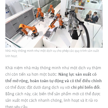
Nhà máy thông minh như một dịch vụ cho phép các quy trình sản xuất
linh hoạt.
Khái niệm nhà máy thông minh như một dịch vụ thậm
chí còn tiến xa hơn một bước:
Năng lực sản xuất có
thể mở rộng, hoàn toàn tự động và có thể điều chỉnh
có thể được đặt dưới dạng dịch vụ với
chi phí biến đổi
.
Bằng cách này, các biến thể sản phẩm mới có thể được
sản xuất một cách nhanh chóng, linh hoạt và ít rủi ro
theo yêu cầu.