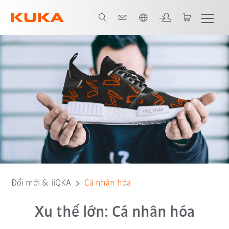
Vui lòng lựa chọn một ngôn ngữ:
Đổi mới & iiQKA
Cá nhân hóa
Xu thế lớn: Cá nhân hóa