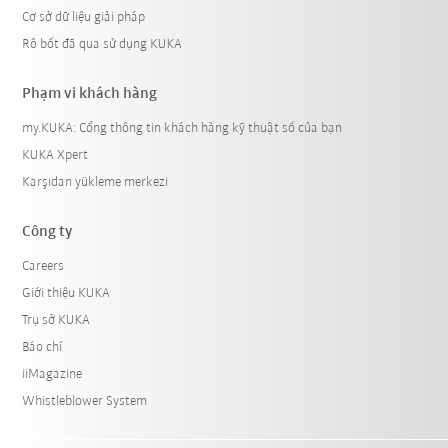
Cơ sở dữ liệu giải pháp
Rô bốt đã qua sử dụng KUKA
Phạm vi khách hàng
my.KUKA: Cổng thông tin khách hàng kỹ thuật số của bạn
KUKA Xpert
Karşıdan yükleme merkezi
Công ty
Careers
Giới thiệu KUKA
Trụ sở KUKA
Báo chí
iiMagazine
Whistleblower System